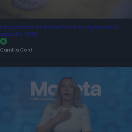
La puntata di Moneta tra le righe del 6
agosto 2026
Camilla Conti