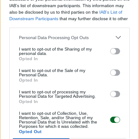
vogliono veder colare a picco le vendite"
IAB’s list of downstream participants. This information may
also be disclosed by us to third parties on the
IAB’s List of
Emanuela Meucci
Downstream Participants
that may further disclose it to other
third parties.
Sfoglia Moneta
Personal Data Processing Opt Outs
MULTIMEDIA
I want to opt-out of the Sharing of my
personal data.
Opted In
I want to opt-out of the Sale of my
Personal Data.
Opted In
I want to opt-out of processing my
Personal Data for Targeted Advertising.
Opted In
I want to opt-out of Collection, Use,
Retention, Sale, and/or Sharing of my
Personal Data that Is Unrelated with the
Purposes for which it was collected.
Opted Out