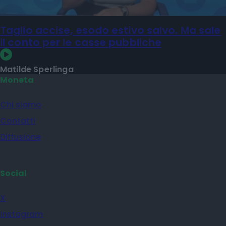
Taglio accise, esodo estivo salvo. Ma sale
il conto per le casse pubbliche
Matilde Sperlinga
Moneta
Chi siamo
Contatti
Diffusione
Social
X
Instagram