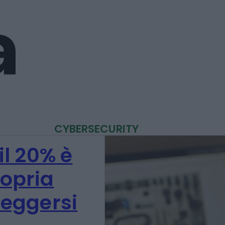
CYBERSECURITY
il 20% è
ropria