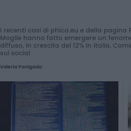
immagine. Come prot
I recenti casi di phica.eu e della pagin
Moglie hanno fatto emergere un fenom
diffuso, in crescita del 12% in Italia. Co
sui social
Valeria Panigada