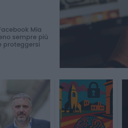
eggersi
a Facebook Mia
eno sempre più
me proteggersi