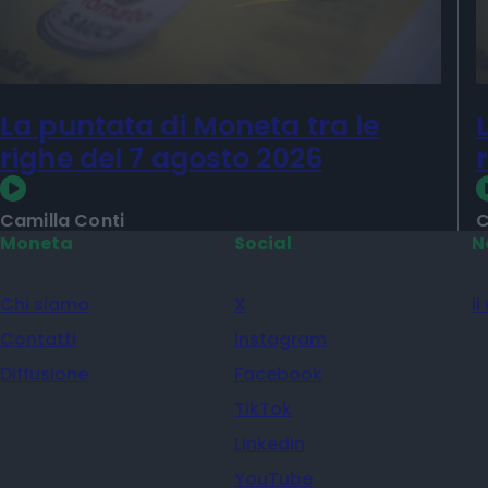
La puntata di Moneta tra le
righe del 7 agosto 2026
Camilla Conti
C
Moneta
Social
N
Chi siamo
X
il
Contatti
Instagram
Diffusione
Facebook