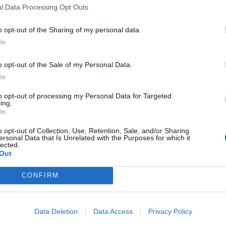
l Data Processing Opt Outs
o opt-out of the Sharing of my personal data.
In
o opt-out of the Sale of my Personal Data.
In
to opt-out of processing my Personal Data for Targeted
ing.
In
o opt-out of Collection, Use, Retention, Sale, and/or Sharing
ersonal Data that Is Unrelated with the Purposes for which it
lected.
Out
CONFIRM
Data Deletion
Data Access
Privacy Policy