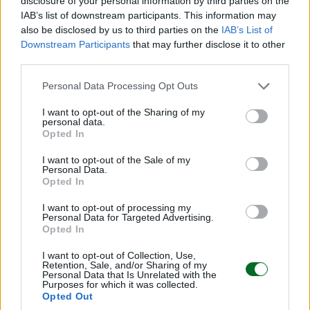
disclosure of your personal information by third parties on the
IAB’s list of downstream participants. This information may
also be disclosed by us to third parties on the
IAB’s List of
Downstream Participants
that may further disclose it to other
third parties.
Personal Data Processing Opt Outs
I want to opt-out of the Sharing of my
personal data.
Opted In
ECONOMIA POLITICA
Accordo sul gas in Algeria: Eni investe 1,35
I want to opt-out of the Sale of my
miliardi di dollari
Personal Data.
Opted In
Eni sigla un nuovo accordo trentennale per sviluppare un
giacimento di gas con la compagnia Sonatrach
I want to opt-out of processing my
Personal Data for Targeted Advertising.
Redazione
Opted In
I want to opt-out of Collection, Use,
Retention, Sale, and/or Sharing of my
Personal Data that Is Unrelated with the
Purposes for which it was collected.
Opted Out