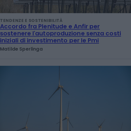
TENDENZE E SOSTENIBILITÀ
Accordo fra Plenitude e Anfir per
sostenere l'autoproduzione senza costi
iniziali di investimento per le Pmi
Matilde Sperlinga