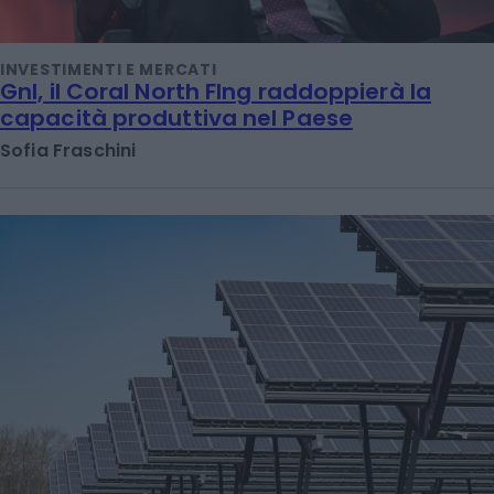
INVESTIMENTI E MERCATI
Gnl, il Coral North Flng raddoppierà la
capacità produttiva nel Paese
Sofia Fraschini