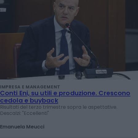
IMPRESA E MANAGEMENT
Conti Eni, su utili e produzione. Crescono
cedola e buyback
Risultati del terzo trimestre sopra le aspettative.
Descalzi: "Eccellenti"
Emanuela Meucci