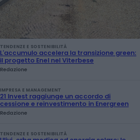
TENDENZE E SOSTENIBILITÀ
L'accumulo accelera la transizione green:
il progetto Enel nel Viterbese
Redazione
IMPRESA E MANAGEMENT
21 Invest raggiunge un accordo di
cessione e reinvestimento in Energreen
Redazione
TENDENZE E SOSTENIBILITÀ
Ulivi, erba medica ed energia solare: le