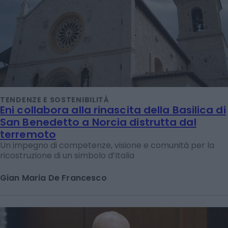
TENDENZE E SOSTENIBILITÀ
Eni collabora alla rinascita della Basilica di
San Benedetto a Norcia distrutta dal
terremoto
Un impegno di competenze, visione e comunità per la
ricostruzione di un simbolo d’Italia
Gian Maria De Francesco