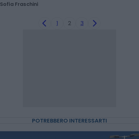
Sofia Fraschini
1
2
3
POTREBBERO INTERESSARTI