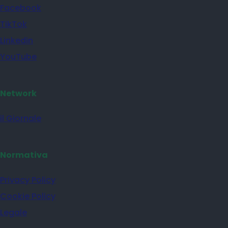
Facebook
TikTok
Linkedin
YouTube
Network
il Giornale
Normativa
Privacy Policy
Cookie Policy
Legale