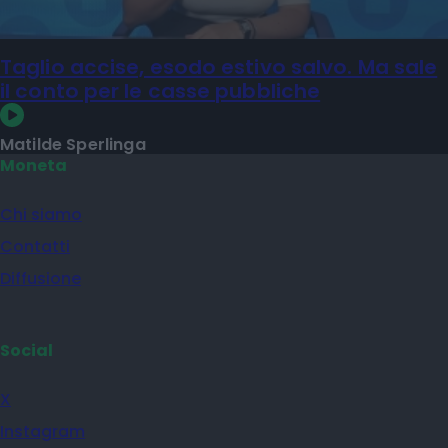
Taglio accise, esodo estivo salvo. Ma sale
il conto per le casse pubbliche
Matilde Sperlinga
Moneta
Chi siamo
Contatti
Diffusione
Social
X
Instagram