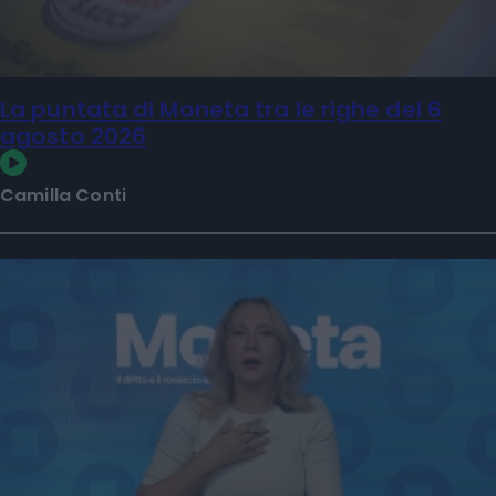
La puntata di Moneta tra le righe del 6
agosto 2026
Camilla Conti