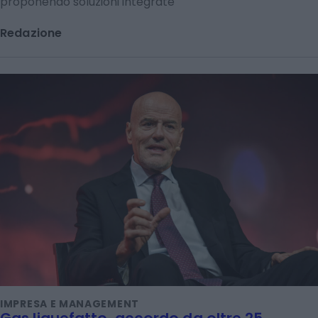
proponendo soluzioni integrate"
Redazione
IMPRESA E MANAGEMENT
Gas liquefatto, accordo da oltre 25