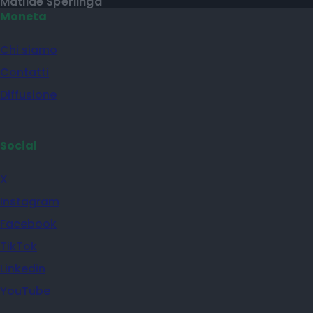
Matilde Sperlinga
Moneta
Chi siamo
Contatti
Diffusione
Social
X
Instagram
Facebook
TikTok
Linkedin
YouTube