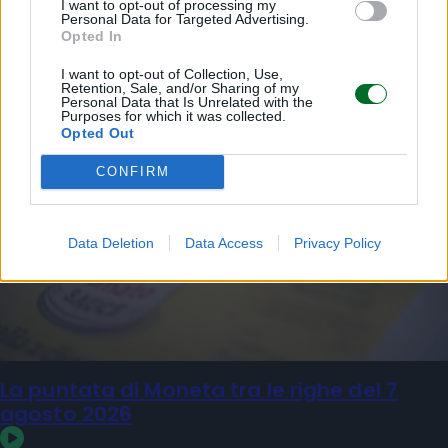
I want to opt-out of processing my
Personal Data for Targeted Advertising.
MULTIMEDIA
Opted In
I want to opt-out of Collection, Use,
Retention, Sale, and/or Sharing of my
Personal Data that Is Unrelated with the
Purposes for which it was collected.
Opted Out
CONFIRM
Data Deletion
Data Access
Privacy Policy
La puntata di Moneta tra le righe del 7
agosto 2026