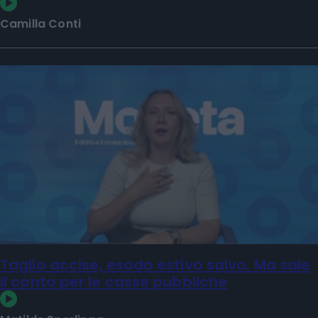
Camilla Conti
Taglio accise, esodo estivo salvo. Ma sale
il conto per le casse pubbliche