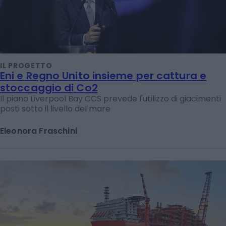
IL PROGETTO
Eni e Regno Unito insieme per cattura e
stoccaggio di Co2
Il piano Liverpool Bay CCS prevede l'utilizzo di giacimenti
posti sotto il livello del mare
Eleonora Fraschini