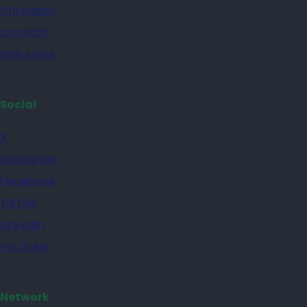
Chi siamo
Contatti
Diffusione
Social
X
Instagram
Facebook
TikTok
Linkedin
YouTube
Network