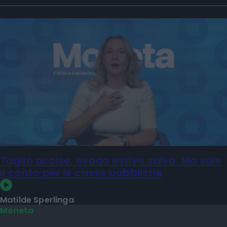
Taglio accise, esodo estivo salvo. Ma sale
il conto per le casse pubbliche
Matilde Sperlinga
Moneta