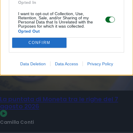
Opted In
I want to opt-out of Collection, Use,
Retention, Sale, and/or Sharing of my
Personal Data that Is Unrelated with the
Purposes for which it was collected.
Opted Out
CONFIRM
Data Deletion
Data Access
Privacy Policy
La puntata di Moneta tra le righe del 7
agosto 2026
Camilla Conti