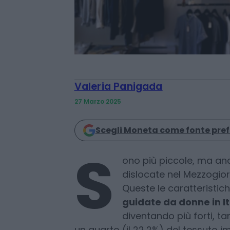
Valeria Panigada
27 Marzo 2025
Scegli Moneta come fonte pref
ono più piccole, ma anc
dislocate nel Mezzogior