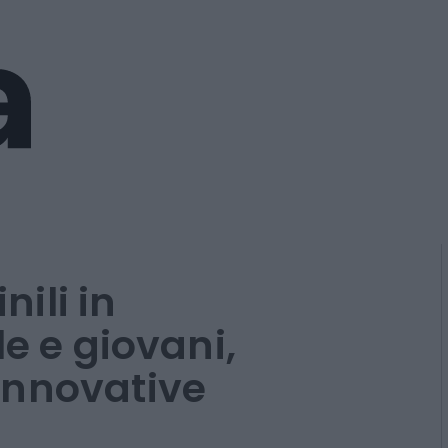
ili in
le e giovani,