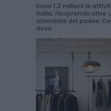
ma anche più 
Sono 1,3 milioni le atti
Italia, ricoprendo oltre
aziendale del paese. C
dove