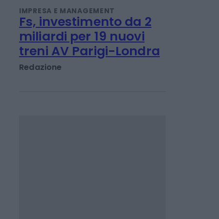
rifiuti
Redazione
IMPRESA E MANAGEMENT
Fs, investimento da 2
miliardi per 19 nuovi
treni AV Parigi-Londra
Redazione