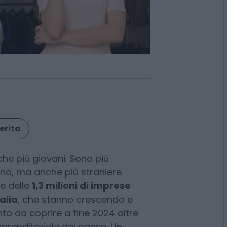
erita
he più giovani. Sono più
no, ma anche più straniere.