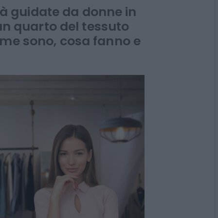
innovative
vità guidate da donne in
 un quarto del tessuto
ome sono, cosa fanno e