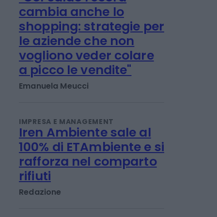
IMPRESA E MANAGEMENT
"Col caldo record
cambia anche lo
shopping: strategie per
le aziende che non
vogliono veder colare
a picco le vendite"
Emanuela Meucci
IMPRESA E MANAGEMENT
Iren Ambiente sale al
100% di ETAmbiente e si
rafforza nel comparto