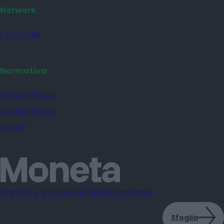
Network
il Giornale
Normativa
Privacy Policy
Cookie Policy
Legale
Il dritto e il rovescio dell'economia
Sfoglia