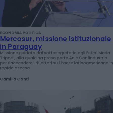
ECONOMIA POLITICA
Mercosur, missione istituzionale
in Paraguay
Missione guidata dal sottosegretario agli Esteri Maria
Tripodi, alla quale ha preso parte Anie Confindustria
per riaccendere i riflettori su l Paese latinoamericano in
rapida ascesa
Camilla Conti