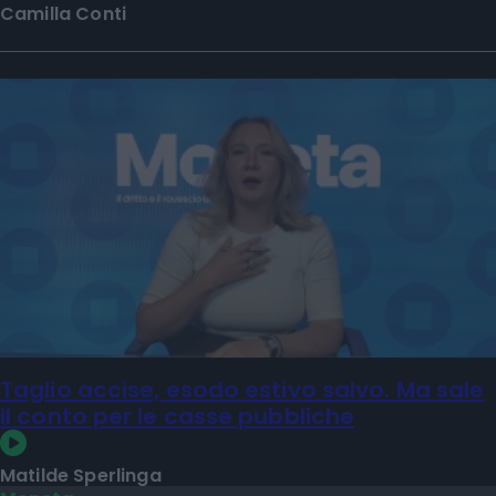
Camilla Conti
Taglio accise, esodo estivo salvo. Ma sale
il conto per le casse pubbliche
Matilde Sperlinga