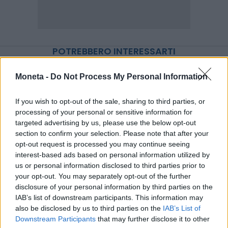
POTREBBERO INTERESSARTI
Moneta -
Do Not Process My Personal Information
If you wish to opt-out of the sale, sharing to third parties, or
processing of your personal or sensitive information for
targeted advertising by us, please use the below opt-out
section to confirm your selection. Please note that after your
opt-out request is processed you may continue seeing
interest-based ads based on personal information utilized by
us or personal information disclosed to third parties prior to
your opt-out. You may separately opt-out of the further
disclosure of your personal information by third parties on the
IAB’s list of downstream participants. This information may
IMPRESA E MANAGEMENT
also be disclosed by us to third parties on the
IAB’s List of
21 Invest raggiunge un accordo di
Downstream Participants
that may further disclose it to other