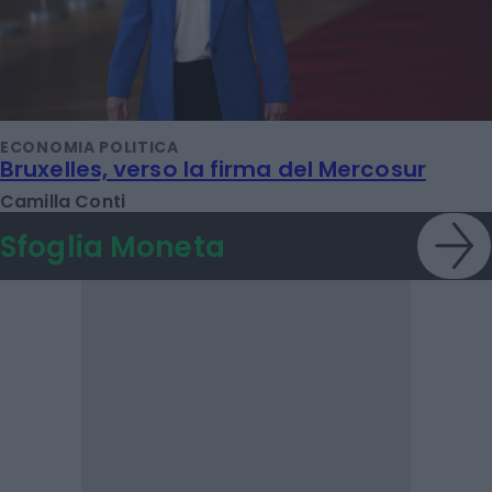
ECONOMIA POLITICA
Bruxelles, verso la firma del Mercosur
Camilla Conti
Sfoglia Moneta