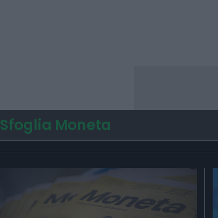
Sfoglia Moneta