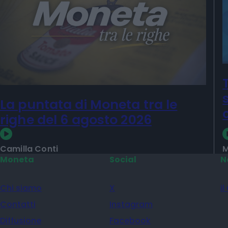
La puntata di Moneta tra le
righe del 6 agosto 2026
Camilla Conti
M
Moneta
Social
N