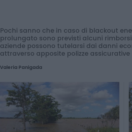
anche polizze ad hoc
Pochi sanno che in caso di blackout ene
prolungato sono previsti alcuni rimborsi
aziende possono tutelarsi dai danni eco
attraverso apposite polizze assicurative
Valeria Panigada