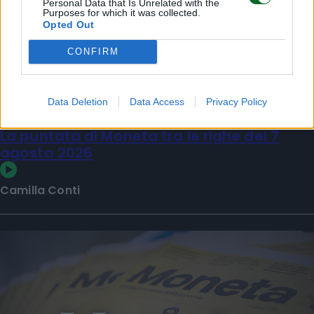
Personal Data that Is Unrelated with the
Purposes for which it was collected.
Opted Out
CONFIRM
Data Deletion
Data Access
Privacy Policy
La puntata di Moneta tra le righe del 7
agosto 2026
Camilla Conti