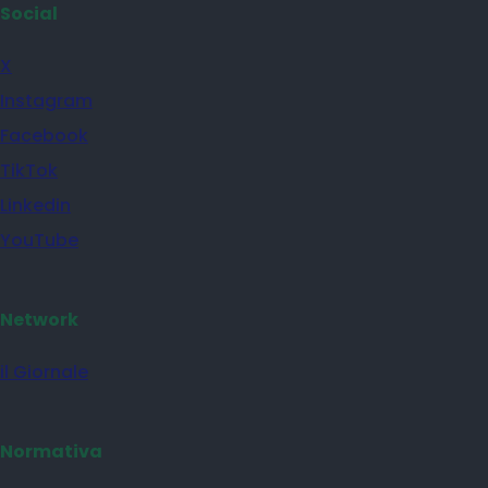
Social
X
Instagram
Facebook
TikTok
Linkedin
YouTube
Network
il Giornale
Normativa