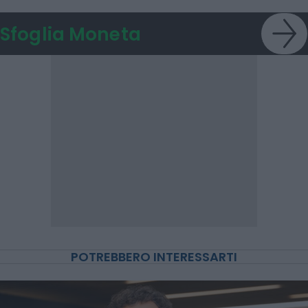
Sfoglia Moneta
POTREBBERO INTERESSARTI