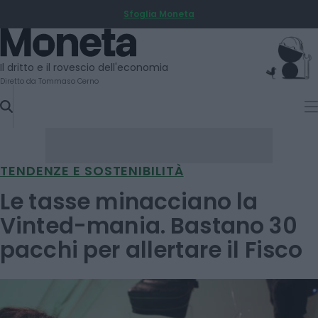
Sfoglia Moneta
SKIP
TO
Moneta
CONTENT
Il dritto e il rovescio dell'economia
Diretto da Tommaso Cerno
TENDENZE E SOSTENIBILITÀ
Le tasse minacciano la
Vinted-mania. Bastano 30
pacchi per allertare il Fisco