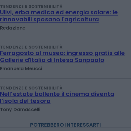
TENDENZE E SOSTENIBILITÀ
Ulivi, erba medica ed energia solare: le
rinnovabili sposano l'agricoltura
Redazione
TENDENZE E SOSTENIBILITÀ
Ferragosto al museo: ingresso gratis alle
Gallerie d'Italia di Intesa Sanpaolo
Emanuela Meucci
TENDENZE E SOSTENIBILITÀ
Nell’estate bollente il cinema diventa
l’isola del tesoro
Tony Damascelli
POTREBBERO INTERESSARTI