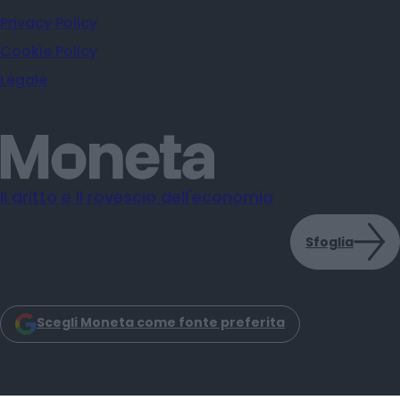
Privacy Policy
Cookie Policy
Legale
Il dritto e il rovescio dell'economia
Sfoglia
Scegli Moneta come fonte preferita