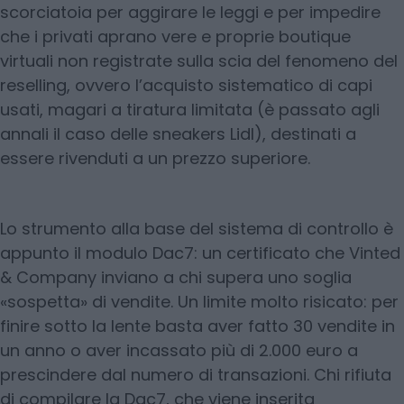
scorciatoia per aggirare le leggi e per impedire
che i privati aprano vere e proprie boutique
virtuali non registrate sulla scia del fenomeno del
reselling, ovvero l’acquisto sistematico di capi
usati, magari a tiratura limitata (è passato agli
annali il caso delle sneakers Lidl), destinati a
essere rivenduti a un prezzo superiore.
Lo strumento alla base del sistema di controllo è
appunto il modulo Dac7: un certificato che Vinted
& Company inviano a chi supera uno soglia
«sospetta» di vendite. Un limite molto risicato: per
finire sotto la lente basta aver fatto 30 vendite in
un anno o aver incassato più di 2.000 euro a
prescindere dal numero di transazioni. Chi rifiuta
di compilare la Dac7, che viene inserita