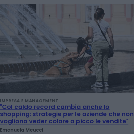
IMPRESA E MANAGEMENT
"Col caldo record cambia anche lo
shopping: strategie per le aziende che non
vogliono veder colare a picco le vendite"
Emanuela Meucci