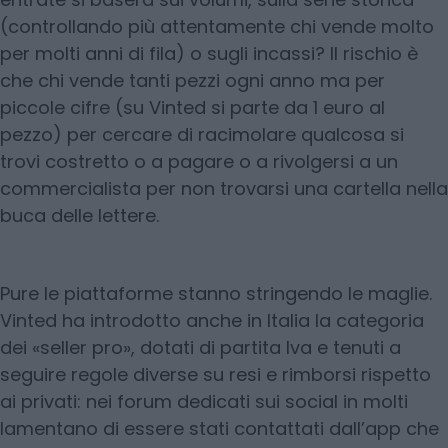
(controllando più attentamente chi vende molto
per molti anni di fila) o sugli incassi? Il rischio è
che chi vende tanti pezzi ogni anno ma per
piccole cifre (su Vinted si parte da 1 euro al
pezzo) per cercare di racimolare qualcosa si
trovi costretto o a pagare o a rivolgersi a un
commercialista per non trovarsi una cartella nella
buca delle lettere.
Pure le piattaforme stanno stringendo le maglie.
Vinted ha introdotto anche in Italia la categoria
dei «seller pro», dotati di partita Iva e tenuti a
seguire regole diverse su resi e rimborsi rispetto
ai privati: nei forum dedicati sui social in molti
lamentano di essere stati contattati dall’app che