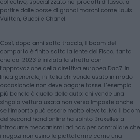
collective, specializzato nei prodotti di lusso, a
partire dalle borse di grandi marchi come Louis
Vuitton, Gucci e Chanel.
Così, dopo anni sotto traccia, il boom del
comparto è finito sotto la lente del Fisco, tanto
che dal 2023 è iniziata la stretta con
l’approvazione della direttiva europea Dac7. In
linea generale, in Italia chi vende usato in modo
occasionale non deve pagare tasse. L’esempio
più banale è quello delle auto: chi vende una
singola vettura usata non versa imposte anche
se l’importo può essere molto elevato. Ma il boom
del second hand online ha spinto Bruxelles a
introdurre meccanismi ad hoc per controllare che
i negozi non usino le piattaforme come una