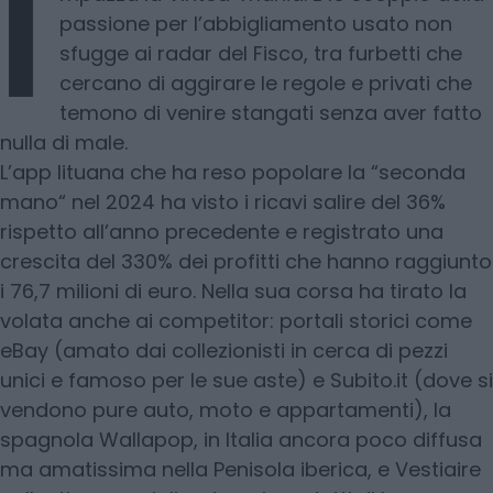
I
passione per l’abbigliamento usato non
sfugge ai radar del Fisco, tra furbetti che
cercano di aggirare le regole e privati che
temono di venire stangati senza aver fatto
nulla di male.
L’app lituana che ha reso popolare la “seconda
mano“ nel 2024 ha visto i ricavi salire del 36%
rispetto all’anno precedente e registrato una
crescita del 330% dei profitti che hanno raggiunto
i 76,7 milioni di euro. Nella sua corsa ha tirato la
volata anche ai competitor: portali storici come
eBay (amato dai collezionisti in cerca di pezzi
unici e famoso per le sue aste) e Subito.it (dove si
vendono pure auto, moto e appartamenti), la
spagnola Wallapop, in Italia ancora poco diffusa
ma amatissima nella Penisola iberica, e Vestiaire