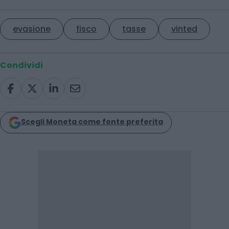
evasione
fisco
tasse
vinted
Condividi
Scegli Moneta come fonte preferita