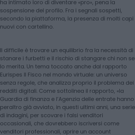
ha intimato loro di diventare «pro», pena la
sospensione del profilo. Fra i segnali sospetti,
secondo la piattaforma, la presenza di molti capi
nuovi con cartellino.
Il difficile è trovare un equilibrio fra la necessità di
stanare i furbetti e il rischio di stangare chi non se
lo merita. Un tema toccato anche dal rapporto
Eurispes Il Fisco nel mondo virtuale: un universo
senza regole, che analizza proprio il problema dei
redditi digitali. Come sottolinea il rapporto, «la
Guardia di finanza e l’Agenzia delle entrate hanno
peraltro già avviato, in questi ultimi anni, una serie
di indagini, per scovare i falsi venditori
occasionali, che dovrebbero iscriversi come
venditori professionali, aprire un account