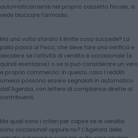
automaticamente nel proprio cassetto fiscale, si
vede bloccare l’armadio.
Ma una volta sforato il limite cosa succede? La
palla passa al Fisco, che deve fare una verifica e
decidere se l’attività di vendita è occasionale (e
quindi esentasse) o se si può considerare un vero
e proprio commercio: in questo caso i redditi
omessi possono essere segnalati in automatico
dall’Agenzia, con lettere di compliance dirette ai
contribuenti.
Ma quali sono i criteri per capire se le vendite
sono occasionali oppure no? L’Agenzia delle
entrate si baserà sui volumi, sulla serie storica