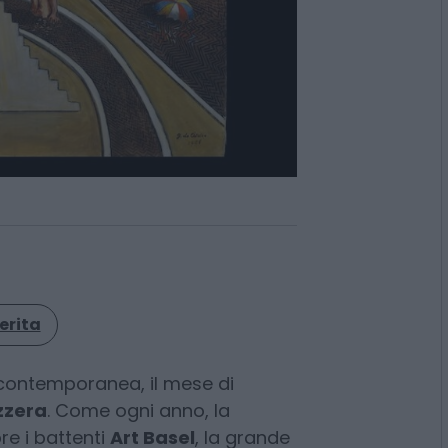
erita