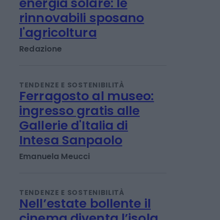
TENDENZE E SOSTENIBILITÀ
Ulivi, erba medica ed
energia solare: le
rinnovabili sposano
l'agricoltura
Redazione
TENDENZE E SOSTENIBILITÀ
Ferragosto al museo:
ingresso gratis alle
Gallerie d'Italia di
Intesa Sanpaolo
Emanuela Meucci