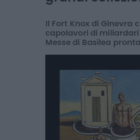
franchi, così B
grandi collezio
Il Fort Knox di Ginevra 
capolavori di miliardari 
Messe di Basilea pronta