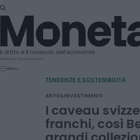
SKIP
TO
Moneta
CONTENT
Il dritto e il rovescio dell'economia
Diretto da Tommaso Cerno
Menu
TENDENZE E SOSTENIBILITÀ
ARTE&INVESTIMENTI
I caveau svizze