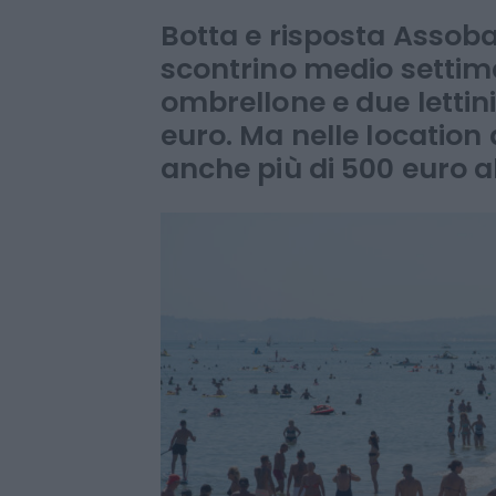
caro spiagge
Botta e risposta Assob
scontrino medio settim
ombrellone e due lettini
euro. Ma nelle location 
anche più di 500 euro a