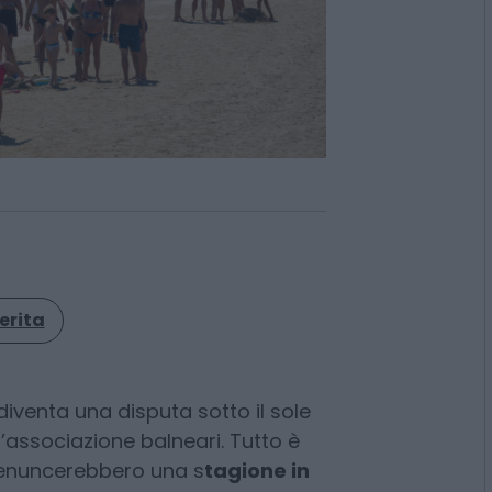
erita