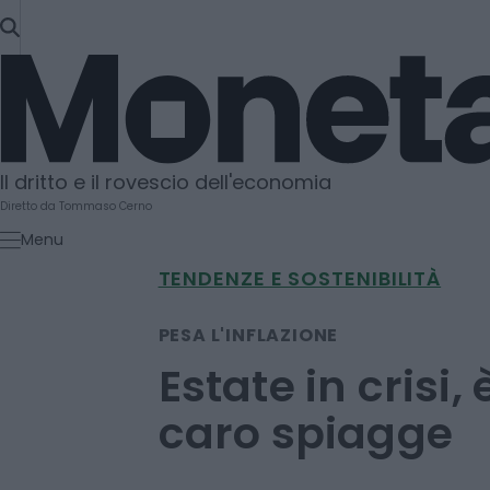
SKIP
TO
Moneta
CONTENT
Il dritto e il rovescio dell'economia
Diretto da Tommaso Cerno
Menu
TENDENZE E SOSTENIBILITÀ
PESA L'INFLAZIONE
Estate in crisi,