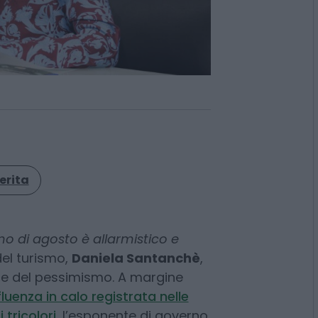
erita
smo di agosto è allarmistico e