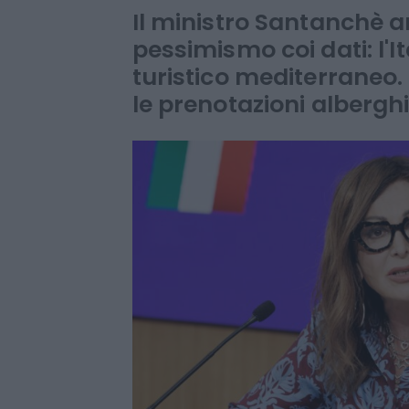
crisi del turism
Il ministro Santanchè ar
pessimismo coi dati: l'I
turistico mediterraneo. 
le prenotazioni albergh