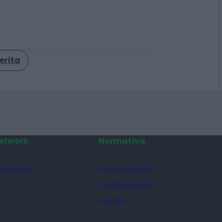
erita
etwork
Normativa
 Giornale
Privacy Policy