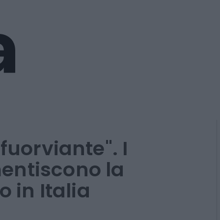
fuorviante". I
entiscono la