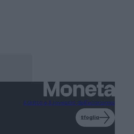
Il dritto e il rovescio dell'economia