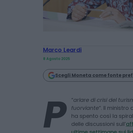
Marco Leardi
8 Agosto 2025
Scegli Moneta come fonte pref
“
arlare di crisi del turi