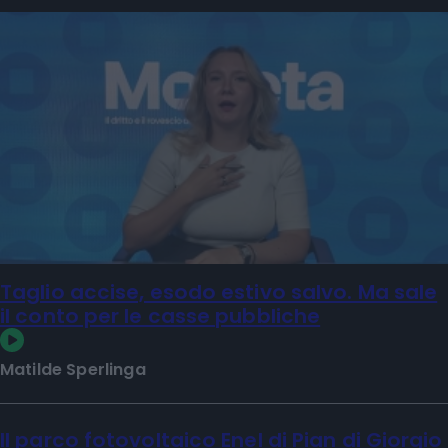
Taglio accise, esodo estivo salvo. Ma sale
il conto per le casse pubbliche
Matilde Sperlinga
Il parco fotovoltaico Enel di Pian di Giorgio