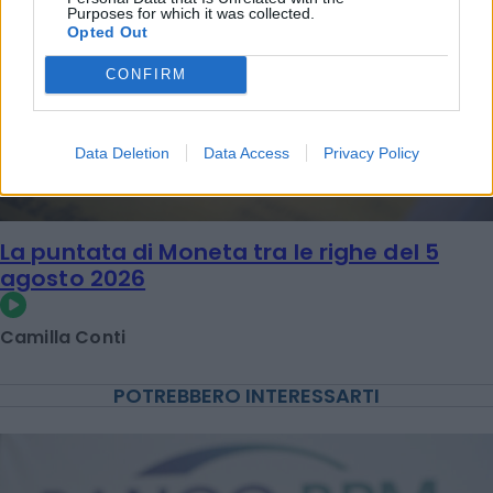
Purposes for which it was collected.
Opted Out
CONFIRM
Data Deletion
Data Access
Privacy Policy
La puntata di Moneta tra le righe del 5
agosto 2026
Camilla Conti
POTREBBERO INTERESSARTI