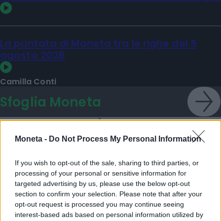
La puntata di Moneta tra le righe del 5
agosto 2026
Camilla Conti
Sfoglia Moneta
PIÙ VIDEO
Moneta -
Do Not Process My Personal Information
If you wish to opt-out of the sale, sharing to third parties, or
processing of your personal or sensitive information for
targeted advertising by us, please use the below opt-out
section to confirm your selection. Please note that after your
opt-out request is processed you may continue seeing
interest-based ads based on personal information utilized by