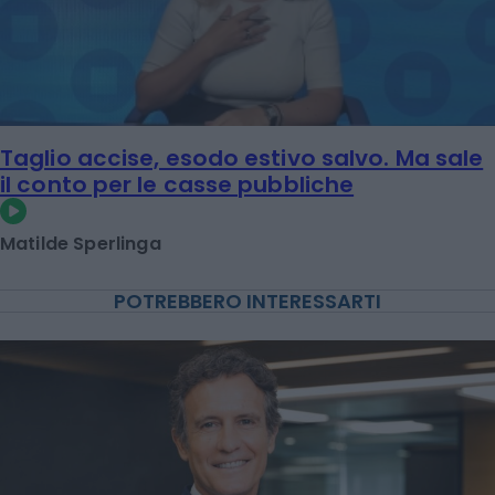
Taglio accise, esodo estivo salvo. Ma sale
il conto per le casse pubbliche
Matilde Sperlinga
POTREBBERO INTERESSARTI