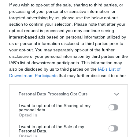
If you wish to opt-out of the sale, sharing to third parties, or
processing of your personal or sensitive information for
targeted advertising by us, please use the below opt-out
section to confirm your selection. Please note that after your
opt-out request is processed you may continue seeing
interest-based ads based on personal information utilized by
us or personal information disclosed to third parties prior to
La puntata di Moneta tra le righe del 7
your opt-out. You may separately opt-out of the further
agosto 2026
disclosure of your personal information by third parties on the
IAB’s list of downstream participants. This information may
also be disclosed by us to third parties on the
IAB’s List of
Camilla Conti
Downstream Participants
that may further disclose it to other
third parties.
Personal Data Processing Opt Outs
I want to opt-out of the Sharing of my
personal data.
Opted In
I want to opt-out of the Sale of my
Personal Data.
Opted In