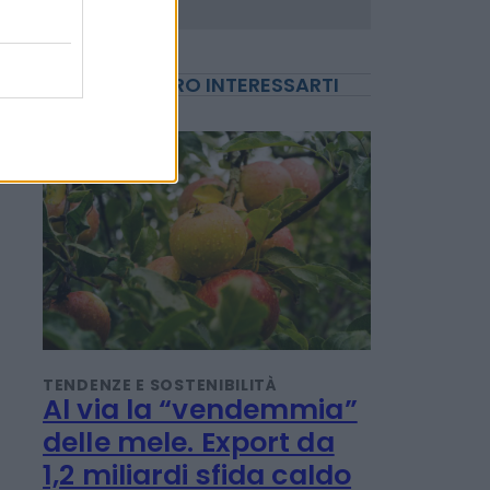
POTREBBERO INTERESSARTI
TENDENZE E SOSTENIBILITÀ