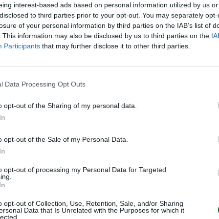
eing interest-based ads based on personal information utilized by us or
disclosed to third parties prior to your opt-out. You may separately opt-
losure of your personal information by third parties on the IAB’s list of
. This information may also be disclosed by us to third parties on the
IA
Participants
that may further disclose it to other third parties.
l Data Processing Opt Outs
o opt-out of the Sharing of my personal data.
In
VIDEO
o opt-out of the Sale of my Personal Data.
In
to opt-out of processing my Personal Data for Targeted
ing.
In
o opt-out of Collection, Use, Retention, Sale, and/or Sharing
ersonal Data that Is Unrelated with the Purposes for which it
lected.