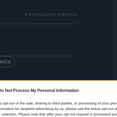
© RIPRODUZIONE RISERVATA
erita
Do Not Process My Personal Information
to opt-out of the sale, sharing to third parties, or processing of your per
formation for targeted advertising by us, please use the below opt-out s
r selection. Please note that after your opt-out request is processed y