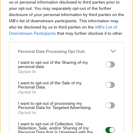
us or personal information disclosed to third parties prior to
your opt-out. You may separately opt-out of the further
disclosure of your personal information by third parties on the
IAB’s list of downstream participants. This information may
also be disclosed by us to third parties on the
IAB’s List of
Downstream Participants
that may further disclose it to other
third parties.
Personal Data Processing Opt Outs
I want to opt-out of the Sharing of my
personal data.
Opted In
La puntata di Moneta tra le righe del 7
I want to opt-out of the Sale of my
agosto 2026
Personal Data.
Opted In
Camilla Conti
I want to opt-out of processing my
Personal Data for Targeted Advertising.
Opted In
I want to opt-out of Collection, Use,
Retention, Sale, and/or Sharing of my
Personal Data that Is Unrelated with the