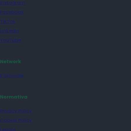
Instagram
Facebook
TikTok
Linkedin
YouTube
Network
il Giornale
Normativa
Privacy Policy
Cookie Policy
Legale