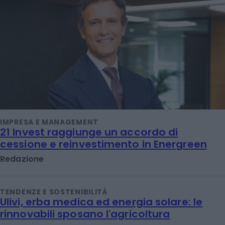
IMPRESA E MANAGEMENT
21 Invest raggiunge un accordo di
cessione e reinvestimento in Energreen
Redazione
TENDENZE E SOSTENIBILITÀ
Ulivi, erba medica ed energia solare: le
rinnovabili sposano l'agricoltura