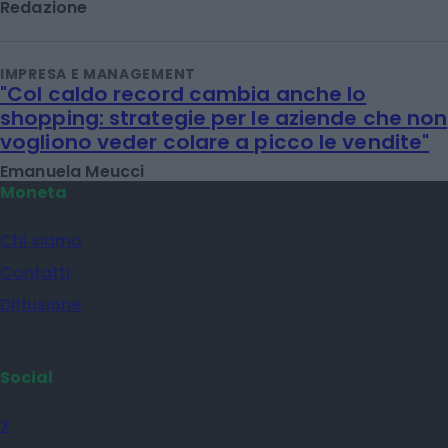
Redazione
IMPRESA E MANAGEMENT
"Col caldo record cambia anche lo
shopping: strategie per le aziende che non
vogliono veder colare a picco le vendite"
Emanuela Meucci
Moneta
Chi siamo
Contatti
Diffusione
Social
X