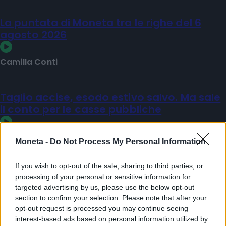
La puntata di Moneta tra le righe del 6
agosto 2026
Camilla Conti
Taglio accise, esodo estivo salvo. Ma sale
il conto per le casse pubbliche
Matilde Sperlinga
Moneta -
Do Not Process My Personal Information
Sfoglia Moneta
If you wish to opt-out of the sale, sharing to third parties, or
PIÙ VIDEO
processing of your personal or sensitive information for
targeted advertising by us, please use the below opt-out
section to confirm your selection. Please note that after your
opt-out request is processed you may continue seeing
interest-based ads based on personal information utilized by