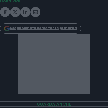
Condividi
Scegli Moneta come fonte preferita
GUARDA ANCHE