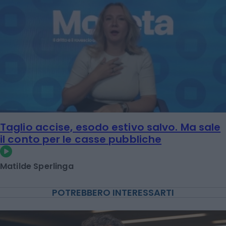
Taglio accise, esodo estivo salvo. Ma sale
il conto per le casse pubbliche
Matilde Sperlinga
POTREBBERO INTERESSARTI