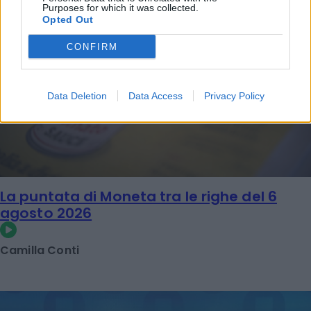
Purposes for which it was collected.
Opted Out
CONFIRM
Data Deletion
Data Access
Privacy Policy
La puntata di Moneta tra le righe del 6
agosto 2026
Camilla Conti