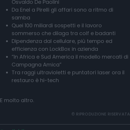
Osvaldo De Paolini
Da Enel a Pirelli gli affari sono a ritmo di
samba
Quei 100 miliardi sospetti e il lavoro
sommerso che dilaga tra colf e badanti
Dipendenza dal cellulare, più tempo ed
efficienza con LockBox in azienda
“In Africa e Sud America il modello mercati di
Campagna Amica”
Tra raggi ultravioletti e puntatori laser ora il
restauro è hi-tech
E molto altro.
© RIPRODUZIONE RISERVATA