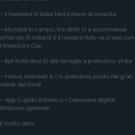
– Il nucleare in Italia farà il pieno di crescita
– Mondiali in campo, tra diritti tv e scommesse
affari da 41 miliardi. E il made in Italy va a vela con
l’America’s Cup
– Bpt Italia dice Sì alle famiglie e prenota lo strike
– Intesa, Unicredit & Co. prendono posto nel gran
valzer dei fondi
– App Cupido in bianco. I Casanova digitali
finiscono spennati
E molto altro