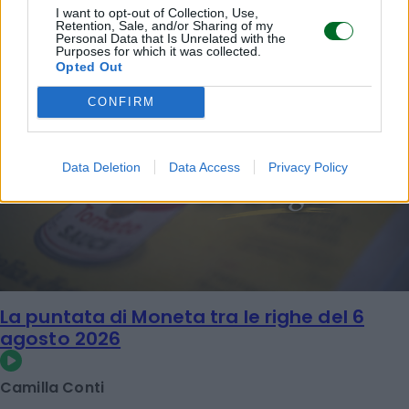
I want to opt-out of Collection, Use,
Retention, Sale, and/or Sharing of my
Personal Data that Is Unrelated with the
Purposes for which it was collected.
Opted Out
CONFIRM
Data Deletion
Data Access
Privacy Policy
La puntata di Moneta tra le righe del 6
agosto 2026
Camilla Conti