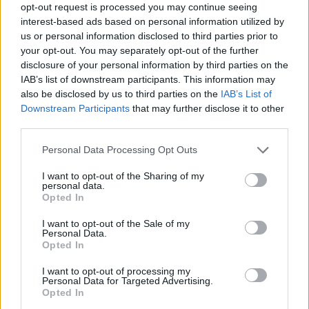
opt-out request is processed you may continue seeing
interest-based ads based on personal information utilized by
us or personal information disclosed to third parties prior to
your opt-out. You may separately opt-out of the further
disclosure of your personal information by third parties on the
IAB’s list of downstream participants. This information may
also be disclosed by us to third parties on the
IAB’s List of
Downstream Participants
that may further disclose it to other
third parties.
Personal Data Processing Opt Outs
I want to opt-out of the Sharing of my
personal data.
Opted In
I want to opt-out of the Sale of my
La puntata di Moneta tra le righe del 7
Personal Data.
agosto 2026
Opted In
I want to opt-out of processing my
Camilla Conti
Personal Data for Targeted Advertising.
Opted In