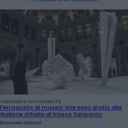
TENDENZE E SOSTENIBILITÀ
Ferragosto al museo: ingresso gratis alle
Gallerie d'Italia di Intesa Sanpaolo
Emanuela Meucci