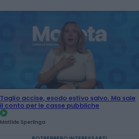
Taglio accise, esodo estivo salvo. Ma sale
il conto per le casse pubbliche
Matilde Sperlinga
POTREBBERO INTERESSARTI