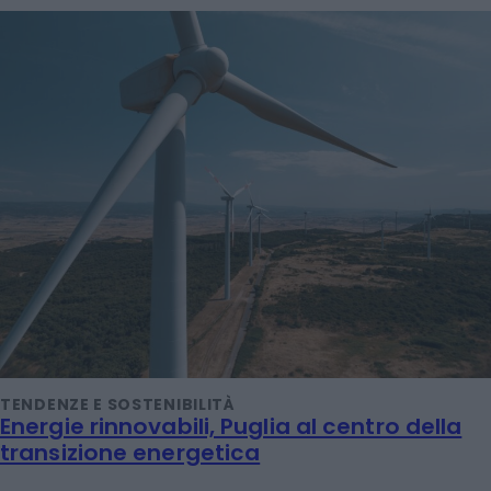
TENDENZE E SOSTENIBILITÀ
Energie rinnovabili, Puglia al centro della
transizione energetica