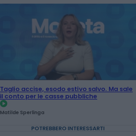
Taglio accise, esodo estivo salvo. Ma sale
il conto per le casse pubbliche
Matilde Sperlinga
POTREBBERO INTERESSARTI