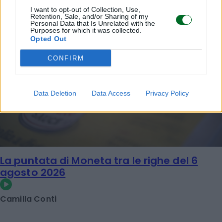
I want to opt-out of Collection, Use,
Retention, Sale, and/or Sharing of my
Personal Data that Is Unrelated with the
Purposes for which it was collected.
Opted Out
CONFIRM
Data Deletion
Data Access
Privacy Policy
La puntata di Moneta tra le righe del 6
agosto 2026
Camilla Conti