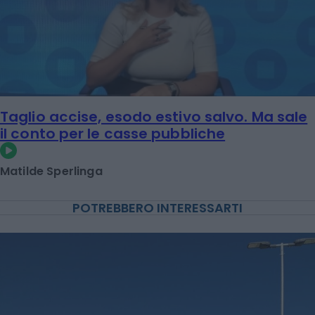
Taglio accise, esodo estivo salvo. Ma sale
il conto per le casse pubbliche
Matilde Sperlinga
POTREBBERO INTERESSARTI