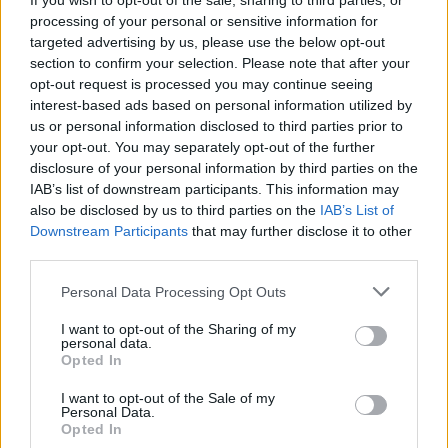
If you wish to opt-out of the sale, sharing to third parties, or
processing of your personal or sensitive information for
targeted advertising by us, please use the below opt-out
section to confirm your selection. Please note that after your
opt-out request is processed you may continue seeing
interest-based ads based on personal information utilized by
us or personal information disclosed to third parties prior to
your opt-out. You may separately opt-out of the further
disclosure of your personal information by third parties on the
La puntata di Moneta tra le righe del 7
IAB’s list of downstream participants. This information may
agosto 2026
also be disclosed by us to third parties on the
IAB’s List of
Downstream Participants
that may further disclose it to other
third parties.
Camilla Conti
Personal Data Processing Opt Outs
I want to opt-out of the Sharing of my
personal data.
Opted In
I want to opt-out of the Sale of my
Personal Data.
Opted In