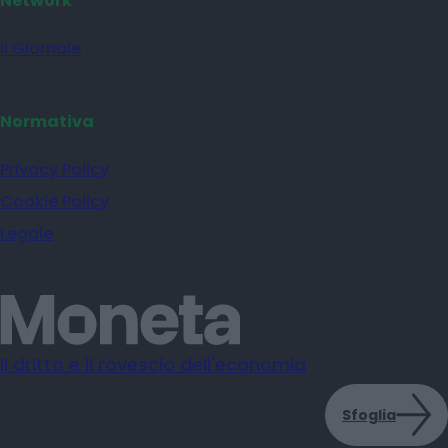
Network
il Giornale
Normativa
Privacy Policy
Cookie Policy
Legale
Il dritto e il rovescio dell'economia
Sfoglia