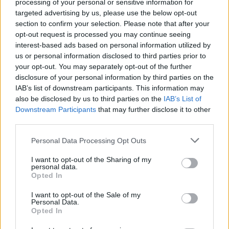
processing of your personal or sensitive information for
targeted advertising by us, please use the below opt-out
section to confirm your selection. Please note that after your
opt-out request is processed you may continue seeing
interest-based ads based on personal information utilized by
us or personal information disclosed to third parties prior to
your opt-out. You may separately opt-out of the further
disclosure of your personal information by third parties on the
IAB’s list of downstream participants. This information may
also be disclosed by us to third parties on the
IAB’s List of
Downstream Participants
that may further disclose it to other
third parties.
Personal Data Processing Opt Outs
I want to opt-out of the Sharing of my
La puntata di Moneta tra le righe del 6
personal data.
Opted In
agosto 2026
I want to opt-out of the Sale of my
Personal Data.
Camilla Conti
Opted In