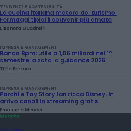
TENDENZE E SOSTENIBILITÀ
La cucina italiana motore del turismo.
Formaggi tipici il souvenir più amato
Eleonora Quadrelli
IMPRESA E MANAGEMENT
Banco Bpm: utile a 1,06 miliardi nel 1°
semestre, alzata la guidance 2026
Titta Ferraro
IMPRESA E MANAGEMENT
Parchi e Toy Story fan ricca Disney. In
arrivo canali in streaming gratis
Emanuela Meucci
Moneta
Chi siamo