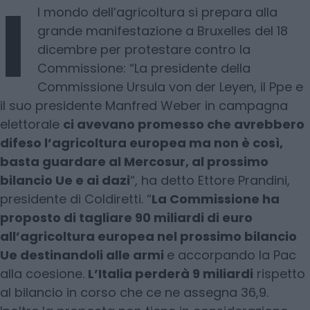
I
l mondo dell’agricoltura si prepara alla
grande manifestazione a Bruxelles del 18
dicembre per protestare contro la
Commissione: “La presidente della
Commissione Ursula von der Leyen, il Ppe e
il suo presidente Manfred Weber in campagna
elettorale
ci avevano promesso che avrebbero
difeso l’agricoltura europea ma non è così,
basta guardare al Mercosur, al prossimo
bilancio Ue e ai dazi
“, ha detto Ettore Prandini,
presidente di Coldiretti. “
La Commissione ha
proposto di tagliare 90 miliardi di euro
all’agricoltura europea nel prossimo bilancio
Ue destinandoli alle armi
e accorpando la Pac
alla coesione.
L’Italia perderà 9 miliardi
rispetto
al bilancio in corso che ce ne assegna 36,9.