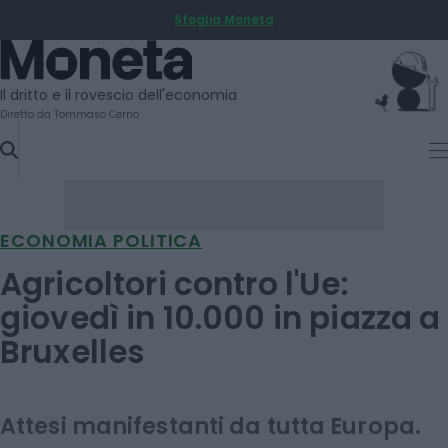
Sfoglia Moneta
SKIP
TO
Moneta
CONTENT
Il dritto e il rovescio dell'economia
Diretto da Tommaso Cerno
ECONOMIA POLITICA
Agricoltori contro l'Ue:
giovedì in 10.000 in piazza a
Bruxelles
Attesi manifestanti da tutta Europa.