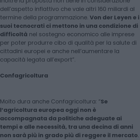
Inoltre la proposta non tiene in considerazione
dell’aspetto inflattivo che vale altri 160 miliardi al
termine della programmazione.
Von der Leyen e i
suoi tecnocrati ci mettono in una condizione di
difficoltà
nel sostegno economico alle imprese
per poter produrre cibo di qualità per la salute di
cittadini europei e anche nell’aumentare la
capacità legata all’export”.
Confagricoltura
Molto dura anche Confagricoltura: “
Se
l’agricoltura europea oggi non è
accompagnata da politiche adeguate ai
tempi e alle necessità, tra una decina di anni
non sarà più in grado più di reggere il mercato
.