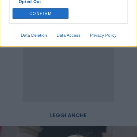
Opted Out
Scegli Moneta come fonte preferita
CONFIRM
Data Deletion
Data Access
Privacy Policy
LEGGI ANCHE