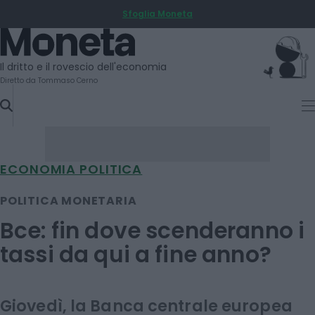
Sfoglia Moneta
SKIP
TO
Moneta
CONTENT
Il dritto e il rovescio dell'economia
Diretto da Tommaso Cerno
ECONOMIA POLITICA
POLITICA MONETARIA
Bce: fin dove scenderanno i
tassi da qui a fine anno?
Giovedì, la Banca centrale europea