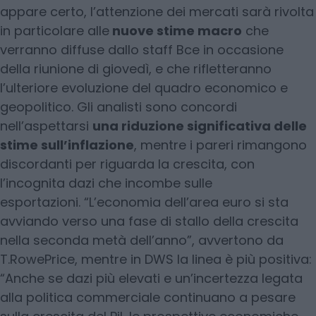
appare certo, l’attenzione dei mercati sarà rivolta
in particolare alle
nuove stime macro
che
verranno diffuse dallo staff Bce in occasione
della riunione di giovedì, e che rifletteranno
l’ulteriore evoluzione del quadro economico e
geopolitico. Gli analisti sono concordi
nell’aspettarsi
una riduzione significativa delle
stime sull’inflazione
, mentre i pareri rimangono
discordanti per riguarda la crescita, con
l’incognita dazi che incombe sulle
esportazioni. “L’economia dell’area euro si sta
avviando verso una fase di stallo della crescita
nella seconda metà dell’anno”, avvertono da
T.RowePrice, mentre in DWS la linea è più positiva:
“Anche se dazi più elevati e un’incertezza legata
alla politica commerciale continuano a pesare