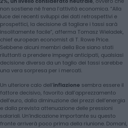
2%, un livello considerato neutrale
, ovvero che
non sostiene né frena l’attività economica. “Alla
luce dei recenti sviluppi dei dati retrospettivi e
prospettici, la decisione di tagliare i tassi sarà
insolitamente facile”, afferma Tomasz Wieladek,
chief european economist di T. Rowe Price.
Sebbene alcuni membri della Bce siano stati
riluttanti a prendere impegni anticipati, qualsiasi
decisione diversa da un taglio dei tassi sarebbe
una vera sorpresa per i mercati.
Un ulteriore calo dell’
inflazione
sembra essere il
fattore decisivo, favorito dall’apprezzamento
dell’euro, dalla diminuzione dei prezzi dell’energia
e dalla prevista attenuazione delle pressioni
salariali. Un’indicazione importante su questo
fronte arriverà poco prima della riunione. Domani,