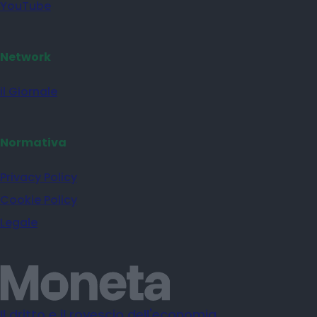
YouTube
Network
il Giornale
Normativa
Privacy Policy
Cookie Policy
Legale
Il dritto e il rovescio dell'economia