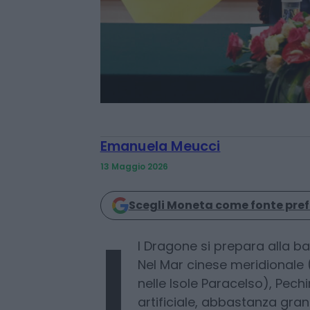
Emanuela Meucci
13 Maggio 2026
Scegli Moneta come fonte pref
l Dragone si prepara alla ba