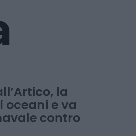
l’Artico, la
 oceani e va