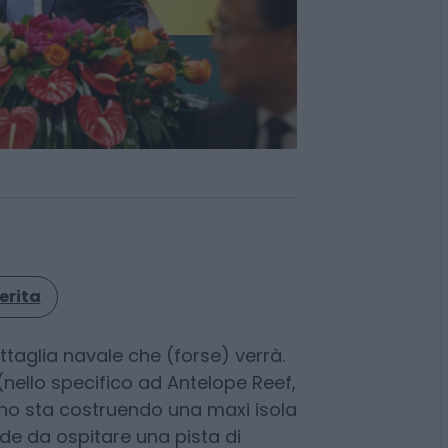
erita
ttaglia navale che (forse) verrà.