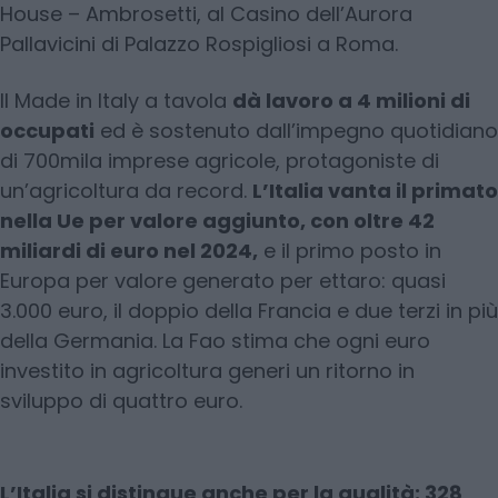
House – Ambrosetti, al Casino dell’Aurora
Pallavicini di Palazzo Rospigliosi a Roma.
Il Made in Italy a tavola
dà lavoro a 4 milioni di
occupati
ed è sostenuto dall’impegno quotidiano
di 700mila imprese agricole, protagoniste di
un’agricoltura da record.
L’Italia vanta il primato
nella Ue per valore aggiunto, con oltre 42
miliardi di euro nel 2024,
e il primo posto in
Europa per valore generato per ettaro: quasi
3.000 euro, il doppio della Francia e due terzi in più
della Germania. La Fao stima che ogni euro
investito in agricoltura generi un ritorno in
sviluppo di quattro euro.
L’Italia si distingue anche per la qualità: 328