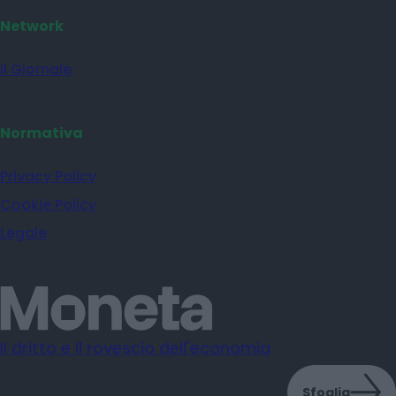
Network
il Giornale
Normativa
Privacy Policy
Cookie Policy
Legale
Il dritto e il rovescio dell'economia
Sfoglia