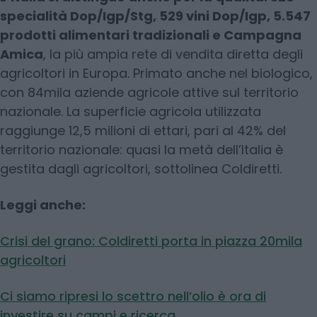
specialità Dop/Igp/Stg, 529 vini Dop/Igp, 5.547
prodotti alimentari tradizionali e Campagna
Amica
, la più ampia rete di vendita diretta degli
agricoltori in Europa. Primato anche nel biologico,
con 84mila aziende agricole attive sul territorio
nazionale. La superficie agricola utilizzata
raggiunge 12,5 milioni di ettari, pari al 42% del
territorio nazionale: quasi la metà dell’Italia è
gestita dagli agricoltori, sottolinea Coldiretti.
Leggi anche:
Crisi del grano: Coldiretti porta in piazza 20mila
agricoltori
Ci siamo ripresi lo scettro nell’olio è ora di
investire su campi e ricerca