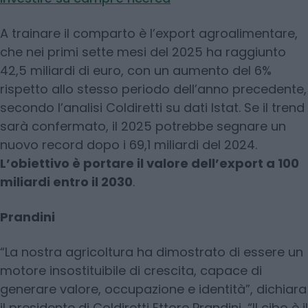
A trainare il comparto è l’export agroalimentare,
che nei primi sette mesi del 2025 ha raggiunto
42,5 miliardi di euro, con un aumento del 6%
rispetto allo stesso periodo dell’anno precedente,
secondo l’analisi Coldiretti su dati Istat. Se il trend
sarà confermato, il 2025 potrebbe segnare un
nuovo record dopo i 69,1 miliardi del 2024.
L’obiettivo è portare il valore dell’export a 100
miliardi entro il 2030
.
Prandini
“La nostra agricoltura ha dimostrato di essere un
motore insostituibile di crescita, capace di
generare valore, occupazione e identità”, dichiara
il presidente di Coldiretti Ettore Prandini, “Il cibo è il