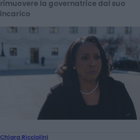
rimuovere la governatrice dal suo
incarico
Chiara Ricciolini