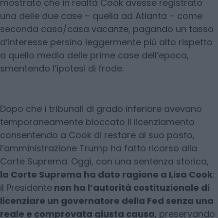
mostrato che in realtà Cook avesse registrato
una delle due case – quella ad Atlanta – come
seconda casa/casa vacanze, pagando un tasso
d’interesse persino leggermente più alto rispetto
a quello medio delle prime case dell’epoca,
smentendo l’ipotesi di frode.
Dopo che i tribunali di grado inferiore avevano
temporaneamente bloccato il licenziamento
consentendo a Cook di restare al suo posto,
l’amministrazione Trump ha fatto ricorso alla
Corte Suprema. Oggi, con una sentenza storica,
la Corte Suprema ha dato ragione a Lisa Cook
:
il Presidente
non ha l’autorità costituzionale di
licenziare un governatore della Fed senza una
reale e comprovata giusta causa
, preservando