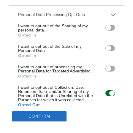
third parties.
Personal Data Processing Opt Outs
I want to opt-out of the Sharing of my
Scegli Moneta come fonte preferita
personal data.
Opted In
I want to opt-out of the Sale of my
Personal Data.
Opted In
I want to opt-out of processing my
Personal Data for Targeted Advertising.
Opted In
I want to opt-out of Collection, Use,
Retention, Sale, and/or Sharing of my
Personal Data that Is Unrelated with the
Purposes for which it was collected.
Opted Out
CONFIRM
LEGGI ANCHE