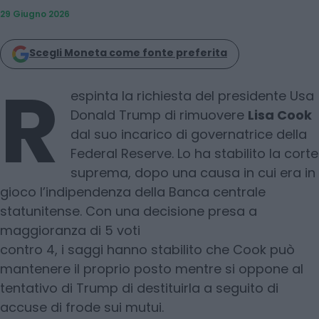
29 Giugno 2026
Scegli Moneta come fonte preferita
R
espinta la richiesta del presidente Usa
Donald Trump di rimuovere
Lisa Cook
dal suo incarico di governatrice della
Federal Reserve. Lo ha stabilito la corte
suprema, dopo una causa in cui era in
gioco l’indipendenza della Banca centrale
statunitense. Con una decisione presa a
maggioranza di 5 voti
contro 4, i saggi hanno stabilito che Cook può
mantenere il proprio posto mentre si oppone al
tentativo di Trump di destituirla a seguito di
accuse di frode sui mutui.