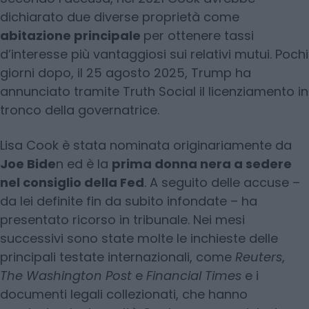
dichiarato due diverse proprietà come
abitazione principale
per ottenere tassi
d’interesse più vantaggiosi sui relativi mutui. Pochi
giorni dopo, il 25 agosto 2025, Trump ha
annunciato tramite Truth Social il licenziamento in
tronco della governatrice.
Lisa Cook è stata nominata originariamente da
Joe Bide
n ed è la
prima donna nera a sedere
nel consiglio della Fed
. A seguito delle accuse –
da lei definite fin da subito infondate – ha
presentato ricorso in tribunale. Nei mesi
successivi sono state molte le inchieste delle
principali testate internazionali, come
Reuters
,
The Washington Post
e
Financial Times
e i
documenti legali collezionati, che hanno