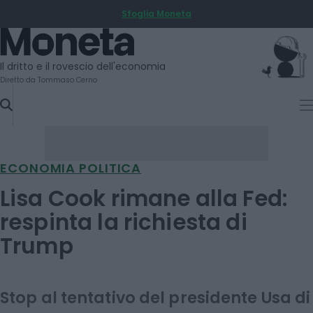
Sfoglia Moneta
SKIP
TO
Moneta
CONTENT
Il dritto e il rovescio dell'economia
Diretto da Tommaso Cerno
ECONOMIA POLITICA
Lisa Cook rimane alla Fed:
respinta la richiesta di
Trump
Stop al tentativo del presidente Usa di