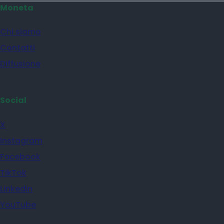
Moneta
Chi siamo
Contatti
Diffusione
Social
X
Instagram
Facebook
TikTok
Linkedin
YouTube