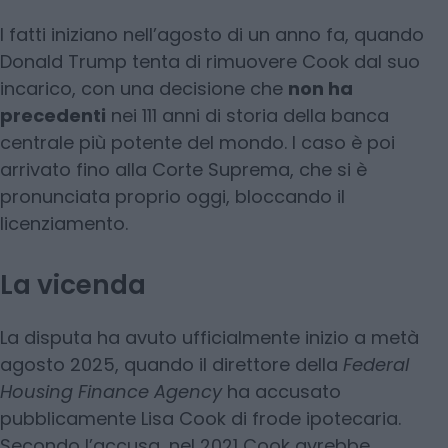
I fatti iniziano nell’agosto di un anno fa, quando
Donald Trump tenta di rimuovere Cook dal suo
incarico, con una decisione che
non ha
precedenti
nei 111 anni di storia della banca
centrale più potente del mondo. l caso è poi
arrivato fino alla Corte Suprema, che si è
pronunciata proprio oggi, bloccando il
licenziamento.
La vicenda
La disputa ha avuto ufficialmente inizio a metà
agosto 2025, quando il direttore della
Federal
Housing Finance Agency
ha accusato
pubblicamente Lisa Cook di frode ipotecaria.
Secondo l’accusa, nel 2021 Cook avrebbe