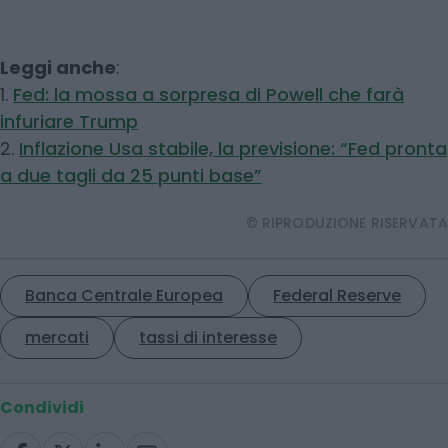
Leggi anche
:
1.
Fed: la mossa a sorpresa di Powell che farà
infuriare Trump
2.
Inflazione Usa stabile, la previsione: “Fed pronta
a due tagli da 25 punti base”
© RIPRODUZIONE RISERVATA
Banca Centrale Europea
Federal Reserve
mercati
tassi di interesse
Condividi