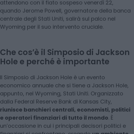
attendono con il fiato sospeso venerdì 22,
quando Jerome Powell, governatore della banca
centrale degli Stati Uniti, salirà sul palco nel
Wyoming per il suo intervento cruciale.
Che cos’è il Simposio di Jackson
Hole e perché è importante
Il Simposio di Jackson Hole è un evento
economico annuale che si tiene a Jackson Hole,
appunto, nel Wyoming, Stati Uniti. Organizzato
dalla Federal Reserve Bank di Kansas City,
riunisce banchieri centrali, economisti, politici
e operatori finanziari di tutto il mondo
. È
un’occasione in cui i principali decisori politici e
finanziari si confrontano, creando
un ambiente