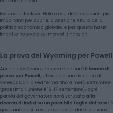
ritrovato slancio.
Insomma Jackson Hole è una delle occasioni più
importanti per capire la direzione futura della
politica economica globale, e per questo ha un
impatto notevole sui mercati finanziari.
La prova del Wyoming per Powell
Anche quest’anno Jackson Hole sarà
il banco di
prova per Powell
, atteso nel suo discorso di
venerdì. Con la Fed ferma fino a metà settembre
(prossima riunione il 16-17 settembre), ogni
parola del governatore sarà scrutata
alla
ricerca di indizi su un possibile taglio dei tassi
. Il
governatore si trova al crocevia: dati sul lavoro