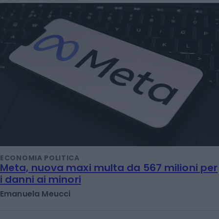
ECONOMIA POLITICA
Meta, nuova maxi multa da 567 milioni per
i danni ai minori
Emanuela Meucci