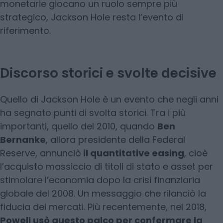
monetarie giocano un ruolo sempre più
strategico, Jackson Hole resta l’evento di
riferimento.
Discorso storici e svolte decisive
Quello di Jackson Hole è un evento che negli anni
ha segnato punti di svolta storici. Tra i più
importanti, quello del 2010, quando
Ben
Bernanke
, allora presidente della Federal
Reserve, annunciò
il quantitative easing
, cioè
l’acquisto massiccio di titoli di stato e asset per
stimolare l’economia dopo la crisi finanziaria
globale del 2008. Un messaggio che rilanciò la
fiducia dei mercati. Più recentemente, nel 2018,
Powell usò questo palco per confermare la