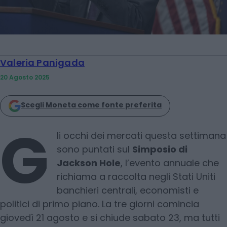
Valeria Panigada
20 Agosto 2025
Scegli Moneta come fonte preferita
G
li occhi dei mercati questa settimana
sono puntati sul
Simposio di
Jackson Hole
, l’evento annuale che
richiama a raccolta negli Stati Uniti
banchieri centrali, economisti e
politici di primo piano. La tre giorni comincia
giovedì 21 agosto e si chiude sabato 23, ma tutti