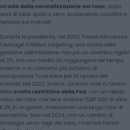
strada della
normalizzazione dei tass
i, dopo
anni di tassi quasi a zero, scatenando volatilità e
tensioni sui mercati.
Durante la pandemia, nel 2020, Powell introdusse
l’
average inflation targeting
, una svolta nella
gestione dell’inflazione: non più un obiettivo rigido
al 2%, ma una media da raggiungere nel tempo,
insieme a un concetto più inclusivo di
occupazione. Fu la base per la ripresa dei
mercati. Nel 2022, invece, Jackson Hole fu teatro
della
svolta restrittiva della Fed
, con un rapido
rialzo dei tassi che fece crollare l’S&P 500 di oltre
il 3% in un giorno, innescando una lunga fase di
correzione. Solo nel 2024, con un cambio di
strategia verso tagli dei tassi, i mercati hanno