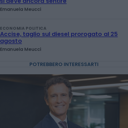
si deve ancora sentire
Emanuela Meucci
ECONOMIA POLITICA
Accise, taglio sul diesel prorogato al 25
agosto
Emanuela Meucci
POTREBBERO INTERESSARTI