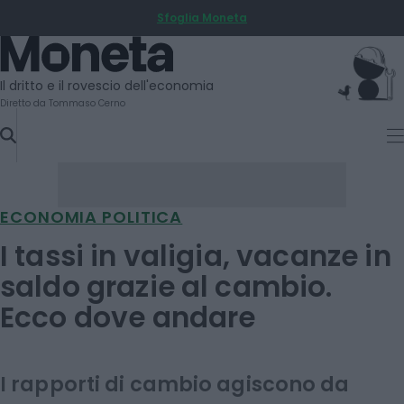
Sfoglia Moneta
SKIP
TO
Moneta
CONTENT
Il dritto e il rovescio dell'economia
Diretto da Tommaso Cerno
ECONOMIA POLITICA
I tassi in valigia, vacanze in
saldo grazie al cambio.
Ecco dove andare
I rapporti di cambio agiscono da