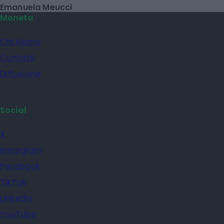
Emanuela Meucci
Moneta
Chi siamo
Contatti
Diffusione
Social
X
Instagram
Facebook
TikTok
Linkedin
YouTube