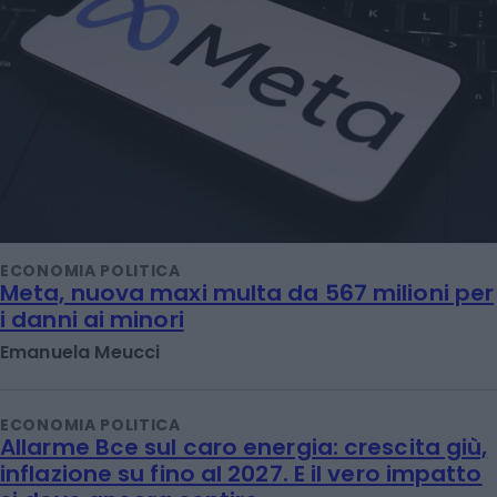
ECONOMIA POLITICA
Meta, nuova maxi multa da 567 milioni per
i danni ai minori
Emanuela Meucci
ECONOMIA POLITICA
Allarme Bce sul caro energia: crescita giù,
inflazione su fino al 2027. E il vero impatto