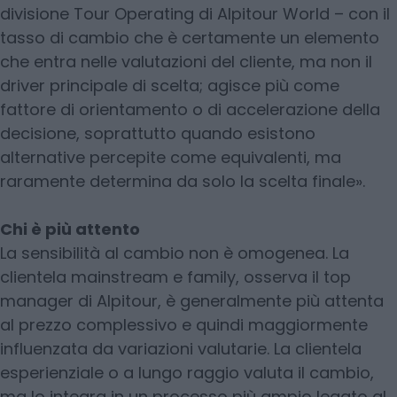
divisione Tour Operating di Alpitour World – con il
tasso di cambio che è certamente un elemento
che entra nelle valutazioni del cliente, ma non il
driver principale di scelta; agisce più come
fattore di orientamento o di accelerazione della
decisione, soprattutto quando esistono
alternative percepite come equivalenti, ma
raramente determina da solo la scelta finale».
Chi è più attento
La sensibilità al cambio non è omogenea. La
clientela mainstream e family, osserva il top
manager di Alpitour, è generalmente più attenta
al prezzo complessivo e quindi maggiormente
influenzata da variazioni valutarie. La clientela
esperienziale o a lungo raggio valuta il cambio,
ma lo integra in un processo più ampio legato al