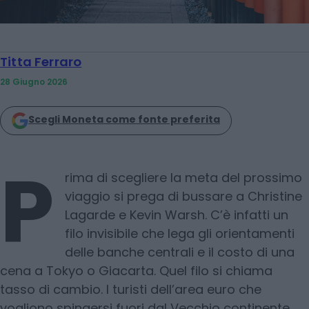
Titta Ferraro
28 Giugno 2026
Scegli Moneta come fonte preferita
P
rima di scegliere la meta del prossimo
viaggio si prega di bussare a Christine
Lagarde e Kevin Warsh. C’è infatti un
filo invisibile che lega gli orientamenti
delle banche centrali e il costo di una
cena a Tokyo o Giacarta. Quel filo si chiama
tasso di cambio. I turisti dell’area euro che
vogliono spingersi fuori dal Vecchio continente