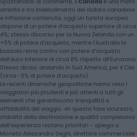
Spostandosi di continente, il
Canada
è una meta
ambita e tra indebolimento del dollaro canadese
e inflazione contenuta, oggi un turista europeo
dispone di un potere d’acquisto superiore di circa
4%; stesso discorso per la Nuova Zelanda con un
+5% di potere d’acquisto, mentre l’Australia la
bussola rema contro con potere d’acquisto
dell’euro inferiore di circa 8% rispetto all’Eurozona.
Stesso dicasi, andando in Sud America, per il Cile
(circa -5% di potere d’acquisto).
Le recenti dinamiche geopolitiche hanno reso i
viaggiatori più prudenti e più attenti a tutti gli
elementi che garantiscono tranquillità e
affidabilità del viaggio. «In questa fase sicurezza,
stabilità della destinazione e qualità complessiva
dell’esperienza restano prioritari – spiega a
Moneta
Alessandro Seghi, direttore commerciale