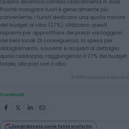
Questa dinamica cambia radicalmente in Asia.
Poiché mangiare fuori è generalmente più
conveniente, i turisti dedicano una quota minore
del budget al cibo (27%). Utilizzano questi
risparmi per approfittare dei prezzi vantaggiosi
dei beni locali. Di conseguenza, la spesa per
abbigliamento, souvenir e acquisti al dettaglio
quasi raddoppia, raggiungendo il 27% del budget
totale, alla pari con il cibo.
© RIPRODUZIONE RISERVATA
Condividi
Scegli Moneta come fonte preferita