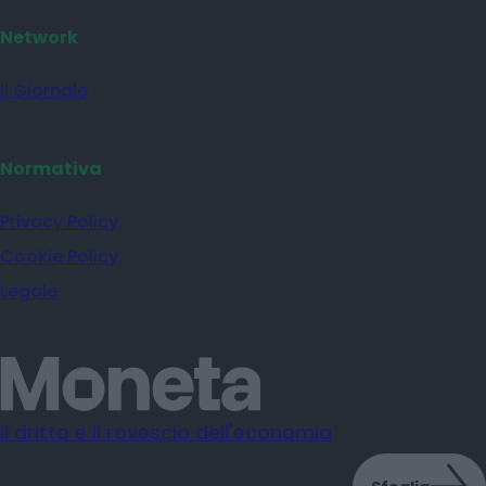
Network
il Giornale
Normativa
Privacy Policy
Cookie Policy
Legale
Il dritto e il rovescio dell'economia