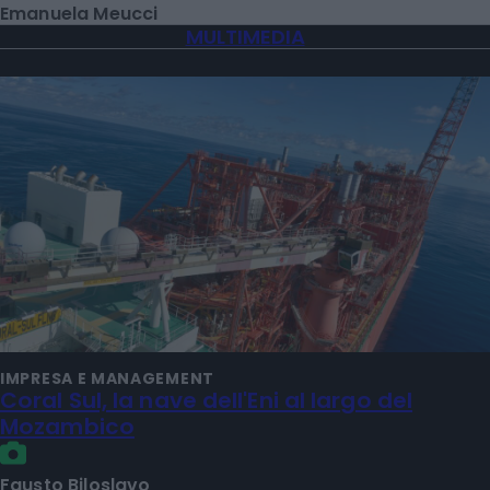
Emanuela Meucci
MULTIMEDIA
IMPRESA E MANAGEMENT
Coral Sul, la nave dell'Eni al largo del
Mozambico
Fausto Biloslavo