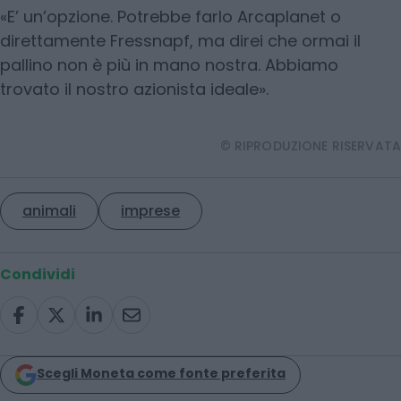
«E’ un’opzione. Potrebbe farlo Arcaplanet o
direttamente Fressnapf, ma direi che ormai il
pallino non è più in mano nostra. Abbiamo
trovato il nostro azionista ideale».
© RIPRODUZIONE RISERVATA
animali
imprese
Condividi
Scegli Moneta come fonte preferita