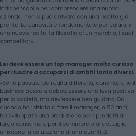
Mi hanno guidato l’umiltà e la curiosità. La prima è
indispensabile per comprendere una nuova
azienda, non si può arrivare con una ricetta già
pronta. La curiosità è fondamentale per calarsi in
una nuova realtà: la filosofia di un marchio, i suoi
competitor».
Lei deve essere un top manager molto curioso
per riuscire a occuparsi di ambiti tanto diversi.
«Sono passato da realtà differenti, convinto che il
business possa e debba essere una leva positiva
per la società, ma dev’essere ben guidato. Da
quando ho iniziato a fare il manager, a 50 anni,
ho sviluppato una predilizione per i prodotti di
largo consumo e per il commercio al dettaglio:
uniscono la valutazione di una quantità