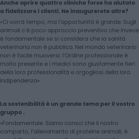
Anche aprire quattro cliniche forse ha aiutato
a fidelizzare i clienti. Ne inaugurerete altre?
«Ci vorrà tempo, ma l’opportunità è grande. Sugli
animali c’è poco approccio preventivo che invece
è fondamentale se si considera che la sanità
veterinaria non è pubblica. Nel mondo veterinario
non è facile muoversi: l’Ordine professionale è
molto presente e i medici sono giustamente fieri
della loro professionalità e orgogliosi della loro
indipendenza».
La sostenibilità è un grande tema per il vostro
gruppo .
«Fondamentale. Siamo consci che il nostro
comparto, l’allevamento di proteine animali, è