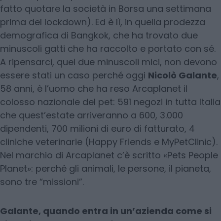
fatto quotare la società in Borsa una settimana
prima del lockdown). Ed è lì, in quella prodezza
demografica di Bangkok, che ha trovato due
minuscoli gatti che ha raccolto e portato con sé.
A ripensarci, quei due minuscoli mici, non devono
essere stati un caso perché oggi
Nicolò Galante
,
58 anni, è l’uomo che ha reso Arcaplanet il
colosso nazionale del pet: 591 negozi in tutta Italia
che quest’estate arriveranno a 600, 3.000
dipendenti, 700 milioni di euro di fatturato, 4
cliniche veterinarie (Happy Friends e MyPetClinic).
Nel marchio di Arcaplanet c’è scritto «Pets People
Planet»: perché gli animali, le persone, il pianeta,
sono tre “missioni”.
Galante, quando entra in un’azienda come si