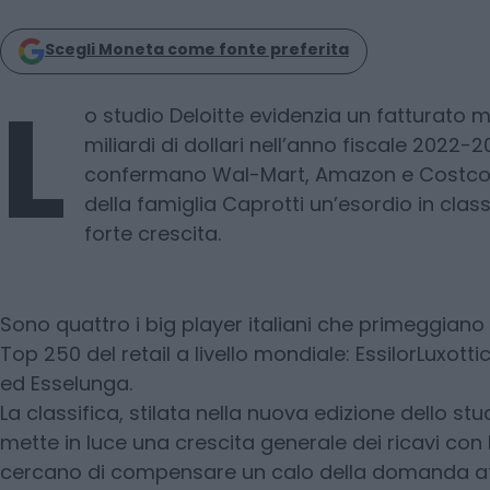
Scegli Moneta come fonte preferita
L
o studio Deloitte evidenzia un fatturato m
miliardi di dollari nell’anno fiscale 2022-2
confermano Wal-Mart, Amazon e Costco. 
della famiglia Caprotti un’esordio in class
forte crescita.
Sono quattro i big player italiani che primeggiano 
Top 250 del retail a livello mondiale: EssilorLuxot
ed Esselunga.
La classifica, stilata nella nuova edizione dello stud
mette in luce una crescita generale dei ricavi con
cercano di compensare un calo della domanda a