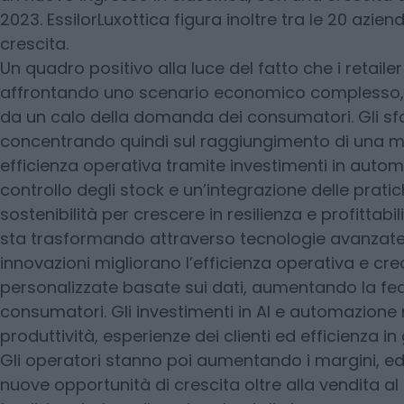
2023. EssilorLuxottica figura inoltre tra le 20 azien
crescita.
Un quadro positivo alla luce del fatto che i retaile
affrontando uno scenario economico complesso, 
da un calo della domanda dei consumatori. Gli sfo
concentrando quindi sul raggiungimento di una 
efficienza operativa tramite investimenti in auto
controllo degli stock e un’integrazione delle pratic
sostenibilità per crescere in resilienza e profittabilit
sta trasformando attraverso tecnologie avanzate
innovazioni migliorano l’efficienza operativa e cr
personalizzate basate sui dati, aumentando la fed
consumatori. Gli investimenti in AI e automazione 
produttività, esperienze dei clienti ed efficienza in
Gli operatori stanno poi aumentando i margini, e
nuove opportunità di crescita oltre alla vendita al