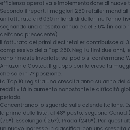
efficienza operativa e implementazione di nuove t
Secondo il report, i maggiori 250 retailer mondia
un fatturato di 6.030 miliardi di dollari nell’anno f
segnando una crescita annuale del 3,6% (in calo ri
dell’anno precedente).
Il fatturato dei primi dieci retailer contribuisce al 
complessivo della Top 250. Negli ultimi due anni, l
sono rimaste invariate: sul podio si confermano 
Amazon e Costco. Il gruppo con la crescita maggio
che sale in 7° posizione.
La Top 10 registra una crescita anno su anno del 
redditività in aumento nonostante le difficoltà glob
periodo.
Concentrando lo sguardo sulle aziende italiane, Es
la prima della lista, al 48° posto; seguono Conad
(76°), Esselunga (125°), Prada (246°). Per quest’ult
un nuovo ingresso in classifica, con una crescita d