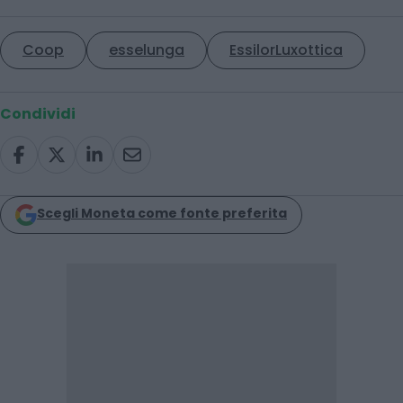
Coop
esselunga
EssilorLuxottica
Condividi
Scegli Moneta come fonte preferita