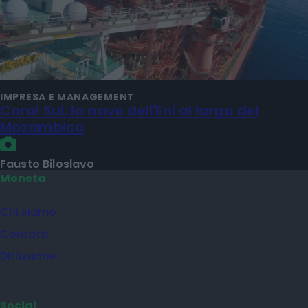
IMPRESA E MANAGEMENT
Coral Sul, la nave dell'Eni al largo del
Mozambico
Fausto Biloslavo
Moneta
Chi siamo
Contatti
Diffusione
Social