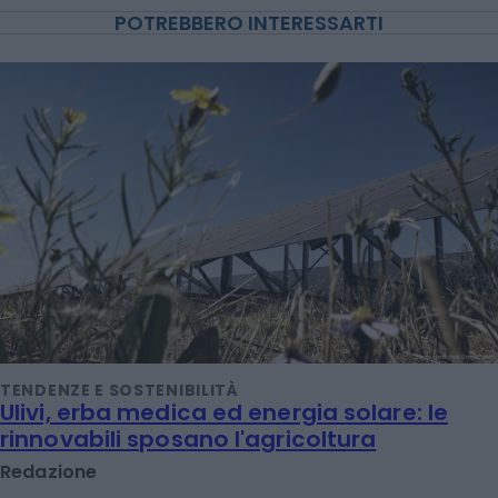
POTREBBERO INTERESSARTI
TENDENZE E SOSTENIBILITÀ
Ulivi, erba medica ed energia solare: le
rinnovabili sposano l'agricoltura
Redazione