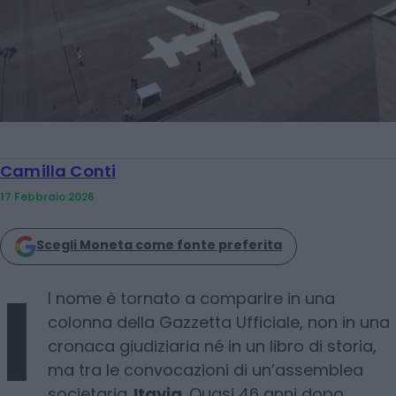
Camilla Conti
17 Febbraio 2026
Scegli Moneta come fonte preferita
I
l nome è tornato a comparire in una
colonna della Gazzetta Ufficiale, non in una
cronaca giudiziaria né in un libro di storia,
ma tra le convocazioni di un’assemblea
societaria.
Itavia
. Quasi 46 anni dopo