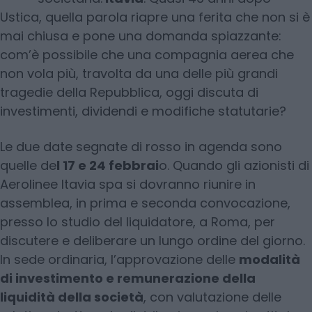
Ustica, quella parola riapre una ferita che non si è
mai chiusa e pone una domanda spiazzante:
com’è possibile che una compagnia aerea che
non vola più, travolta da una delle più grandi
tragedie della Repubblica, oggi discuta di
investimenti, dividendi e modifiche statutarie?
Le due date segnate di rosso in agenda sono
quelle de
l 17 e 24 febbrai
o. Quando gli azionisti di
Aerolinee Itavia spa si dovranno riunire in
assemblea, in prima e seconda convocazione,
presso lo studio del liquidatore, a Roma, per
discutere e deliberare un lungo ordine del giorno.
In sede ordinaria, l’approvazione delle
modalità
di investimento e remunerazione della
liquidità della società
, con valutazione delle