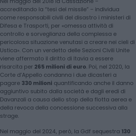
Nel maggio del 2018 la Cassazione –
accreditando la “tesi del missile” – individua
come responsabili civili del disastro i ministeri di
Difesa e Trasporti, per «omessa attività di
controllo e sorveglianza della complessa e
pericolosa situazione venutasi a creare nei cieli di
Ustica». Con un verdetto delle Sezioni Civili Unite
viene affermato il diritto di Itavia a essere
risarcita per
265 milioni di euro
. Poi, nel 2020, la
Corte d’Appello condanna i due dicasteri a
pagare
330 milioni
quantificando anche il danno
aggiuntivo subito dalla società e dagli eredi di
Davanzali a causa dello stop della flotta aerea e
della revoca della concessione successiva alla
strage.
Nel maggio del 2024, però, la Gdf sequestra
130