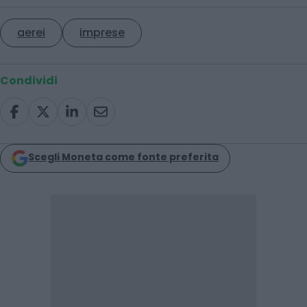
aerei
imprese
Condividi
Scegli Moneta come fonte preferita