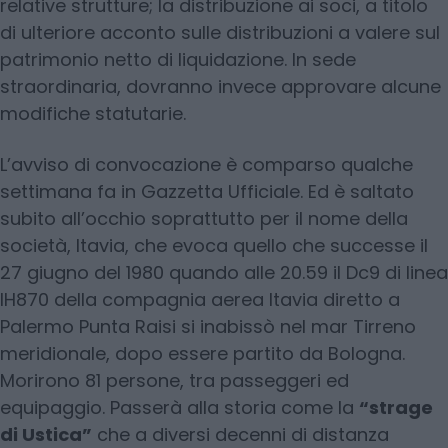
relative strutture; la distribuzione ai soci, a titolo
di ulteriore acconto sulle distribuzioni a valere sul
patrimonio netto di liquidazione. In sede
straordinaria, dovranno invece approvare alcune
modifiche statutarie.
L’avviso di convocazione è comparso qualche
settimana fa in Gazzetta Ufficiale. Ed è saltato
subito all’occhio soprattutto per il nome della
società, Itavia, che evoca quello che successe il
27 giugno del 1980 quando alle 20.59 il Dc9 di linea
IH870 della compagnia aerea Itavia diretto a
Palermo Punta Raisi si inabissò nel mar Tirreno
meridionale, dopo essere partito da Bologna.
Morirono 81 persone, tra passeggeri ed
equipaggio. Passerà alla storia come la
“strage
di Ustica”
che a diversi decenni di distanza