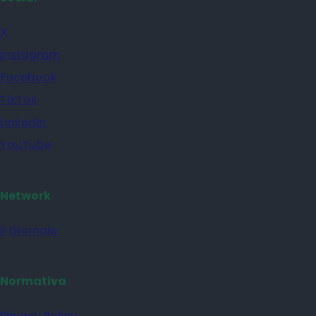
X
Instagram
Facebook
TikTok
Linkedin
YouTube
Network
il Giornale
Normativa
Privacy Policy