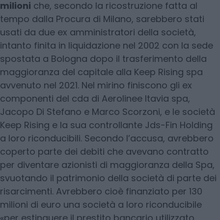
milioni
che, secondo la ricostruzione fatta al
tempo dalla Procura di Milano, sarebbero stati
usati da due ex amministratori della società,
intanto finita in liquidazione nel 2002 con la sede
spostata a Bologna dopo il trasferimento della
maggioranza del capitale alla Keep Rising spa
avvenuto nel 2021. Nel mirino finiscono gli ex
componenti del cda di Aerolinee Itavia spa,
Jacopo Di Stefano e Marco Scorzoni, e le società
Keep Rising e la sua controllante Jds-Fin Holding
a loro riconducibili. Secondo l’accusa, avrebbero
coperto parte dei debiti che avevano contratto
per diventare azionisti di maggioranza della Spa,
svuotando il patrimonio della società di parte dei
risarcimenti. Avrebbero cioè finanziato per 130
milioni di euro una società a loro riconducibile
«per estinguere il prestito bancario utilizzato