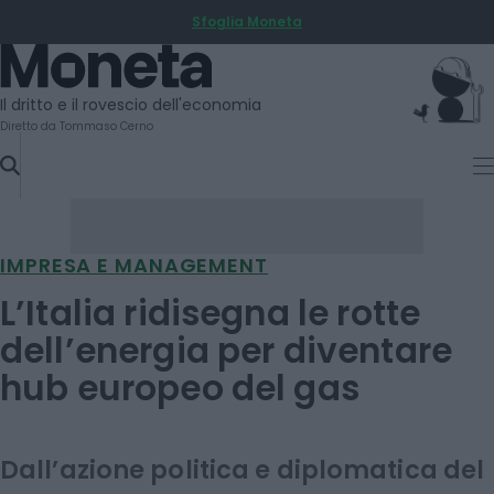
Sfoglia Moneta
SKIP
TO
Moneta
CONTENT
Il dritto e il rovescio dell'economia
Diretto da Tommaso Cerno
IMPRESA E MANAGEMENT
L’Italia ridisegna le rotte
dell’energia per diventare
hub europeo del gas
Dall’azione politica e diplomatica del