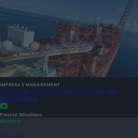
IMPRESA E MANAGEMENT
Coral Sul, la nave dell'Eni al largo del
Mozambico
Fausto Biloslavo
Moneta
Chi siamo