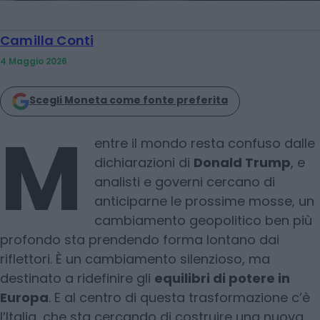
Camilla Conti
4 Maggio 2026
Scegli Moneta come fonte preferita
M
entre il mondo resta confuso dalle
dichiarazioni di
Donald Trump
, e
analisti e governi cercano di
anticiparne le prossime mosse, un
cambiamento geopolitico ben più
profondo sta prendendo forma lontano dai
riflettori. È un cambiamento silenzioso, ma
destinato a ridefinire gli
equilibri di potere in
Europa
. E al centro di questa trasformazione c’è
l’Italia, che sta cercando di costruire una nuova