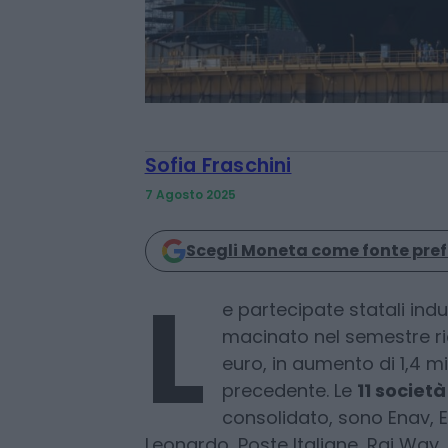
Sofia Fraschini
7 Agosto 2025
Scegli Moneta come fonte pref
e partecipate statali indus
macinato nel semestre rica