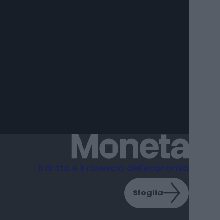
Il dritto e il rovescio dell'economia