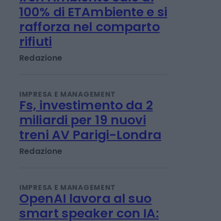
IMPRESA E MANAGEMENT
Iren Ambiente sale al
100% di ETAmbiente e si
rafforza nel comparto
rifiuti
Redazione
IMPRESA E MANAGEMENT
Fs, investimento da 2
miliardi per 19 nuovi
treni AV Parigi-Londra
Redazione