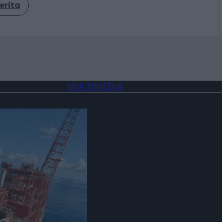
erita
MULTIMEDIA