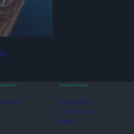
el
etwork
Normativa
 Giornale
Privacy Policy