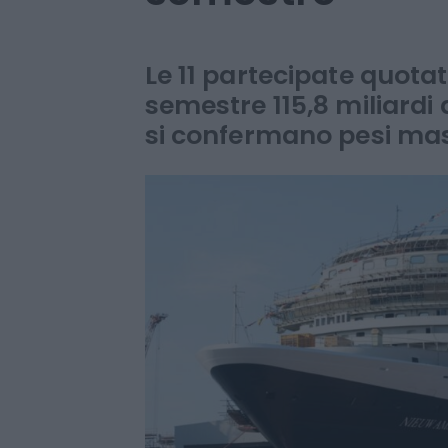
quelle cresciut
semestre
Le 11 partecipate quot
semestre 115,8 miliardi d
si confermano pesi ma