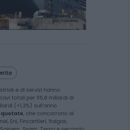
erita
triali e di servizi hanno
vi totali per 115,8 miliardi di