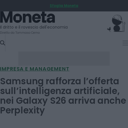
Sfoglia Moneta
SKIP
TO
Moneta
CONTENT
Il dritto e il rovescio dell'economia
Diretto da Tommaso Cerno
IMPRESA E MANAGEMENT
Samsung rafforza l’offerta
sull’intelligenza artificiale,
nei Galaxy S26 arriva anche
Perplexity