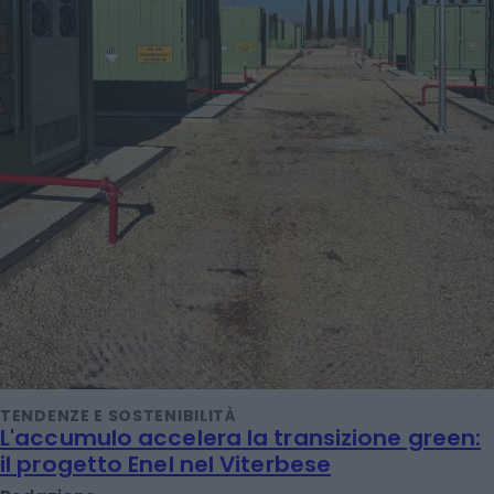
TENDENZE E SOSTENIBILITÀ
L'accumulo accelera la transizione green:
il progetto Enel nel Viterbese