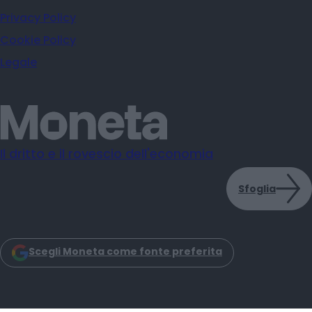
Privacy Policy
Cookie Policy
Legale
Il dritto e il rovescio dell'economia
Sfoglia
Scegli Moneta come fonte preferita