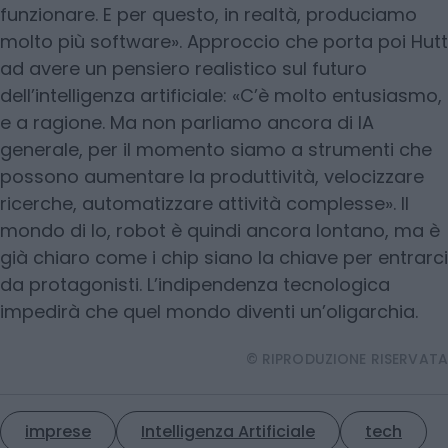
funzionare. E per questo, in realtà, produciamo
molto più software». Approccio che porta poi Hutt
ad avere un pensiero realistico sul futuro
dell’intelligenza artificiale: «C’è molto entusiasmo,
e a ragione. Ma non parliamo ancora di IA
generale, per il momento siamo a strumenti che
possono aumentare la produttività, velocizzare
ricerche, automatizzare attività complesse». Il
mondo di Io, robot è quindi ancora lontano, ma è
già chiaro come i chip siano la chiave per entrarci
da protagonisti. L’indipendenza tecnologica
impedirà che quel mondo diventi un’oligarchia.
© RIPRODUZIONE RISERVATA
imprese
Intelligenza Artificiale
tech