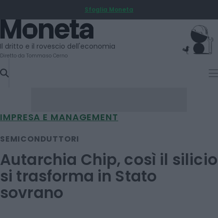
Sfoglia Moneta
SKIP
TO
Moneta
CONTENT
Il dritto e il rovescio dell'economia
Diretto da Tommaso Cerno
IMPRESA E MANAGEMENT
SEMICONDUTTORI
Autarchia Chip, così il silicio
si trasforma in Stato
sovrano