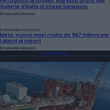
Ferragosto al museo: ingresso gratis alle
Gallerie d'Italia di Intesa Sanpaolo
Emanuela Meucci
ECONOMIA POLITICA
Meta, nuova maxi multa da 567 milioni per
i danni ai minori
Emanuela Meucci
MULTIMEDIA