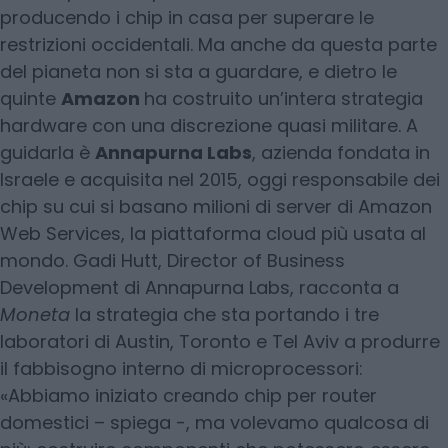
producendo i chip in casa per superare le
restrizioni occidentali. Ma anche da questa parte
del pianeta non si sta a guardare, e dietro le
quinte
Amazon
ha costruito un’intera strategia
hardware con una discrezione quasi militare. A
guidarla è
Annapurna Labs
, azienda fondata in
Israele e acquisita nel 2015, oggi responsabile dei
chip su cui si basano milioni di server di Amazon
Web Services, la piattaforma cloud più usata al
mondo. Gadi Hutt, Director of Business
Development di Annapurna Labs, racconta a
Moneta
la strategia che sta portando i tre
laboratori di Austin, Toronto e Tel Aviv a produrre
il fabbisogno interno di microprocessori:
«Abbiamo iniziato creando chip per router
domestici – spiega -, ma volevamo qualcosa di