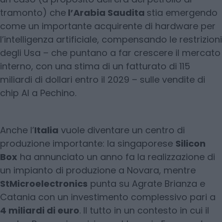
tramonto) che
l’Arabia Saudita
stia emergendo
come un importante acquirente di hardware per
l’intelligenza artificiale, compensando le restrizioni
degli Usa – che puntano a far crescere il mercato
interno, con una stima di un fatturato di 115
miliardi di dollari entro il 2029 – sulle vendite di
chip AI a Pechino.
Anche l’
Italia
vuole diventare un centro di
produzione importante: la singaporese
Silicon
Box
ha annunciato un anno fa la realizzazione di
un impianto di produzione a Novara, mentre
StMicroelectronics
punta su Agrate Brianza e
Catania con un investimento complessivo pari a
4 miliardi di euro
. Il tutto in un contesto in cui il