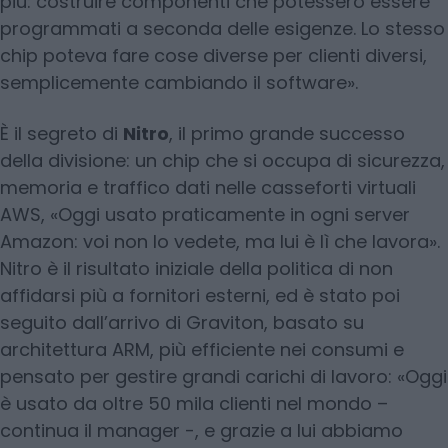
più: costruire componenti che potessero essere
programmati a seconda delle esigenze. Lo stesso
chip poteva fare cose diverse per clienti diversi,
semplicemente cambiando il software».
È il segreto di
Nitro
, il primo grande successo
della divisione: un chip che si occupa di sicurezza,
memoria e traffico dati nelle casseforti virtuali
AWS, «Oggi usato praticamente in ogni server
Amazon: voi non lo vedete, ma lui è lì che lavora».
Nitro è il risultato iniziale della politica di non
affidarsi più a fornitori esterni, ed è stato poi
seguito dall’arrivo di Graviton, basato su
architettura ARM, più efficiente nei consumi e
pensato per gestire grandi carichi di lavoro: «Oggi
è usato da oltre 50 mila clienti nel mondo –
continua il manager -, e grazie a lui abbiamo