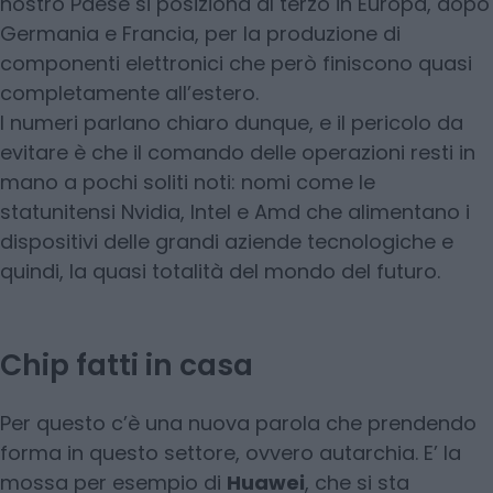
nostro Paese si posiziona al terzo in Europa, dopo
Germania e Francia, per la produzione di
componenti elettronici che però finiscono quasi
completamente all’estero.
I numeri parlano chiaro dunque, e il pericolo da
evitare è che il comando delle operazioni resti in
mano a pochi soliti noti: nomi come le
statunitensi Nvidia, Intel e Amd che alimentano i
dispositivi delle grandi aziende tecnologiche e
quindi, la quasi totalità del mondo del futuro.
Chip fatti in casa
Per questo c’è una nuova parola che prendendo
forma in questo settore, ovvero autarchia. E’ la
mossa per esempio di
Huawei
, che si sta