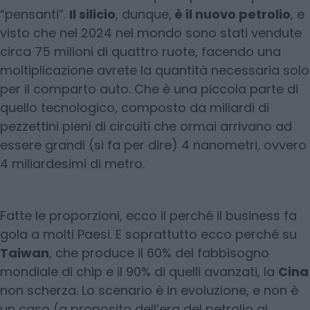
“pensanti”.
Il silicio
, dunque,
è il nuovo petrolio
, e
visto che nel 2024 nel mondo sono stati vendute
circa 75 milioni di quattro ruote, facendo una
moltiplicazione avrete la quantità necessaria solo
per il comparto auto. Che è una piccola parte di
quello tecnologico, composto da miliardi di
pezzettini pieni di circuiti che ormai arrivano ad
essere grandi (si fa per dire) 4 nanometri, ovvero
4 miliardesimi di metro.
Fatte le proporzioni, ecco il perché il business fa
gola a molti Paesi. E soprattutto ecco perché su
Taiwan
, che produce il 60% del fabbisogno
mondiale di chip e il 90% di quelli avanzati, la
Cina
non scherza. Lo scenario è in evoluzione, e non è
un caso (a proposito dell’era del petrolio al