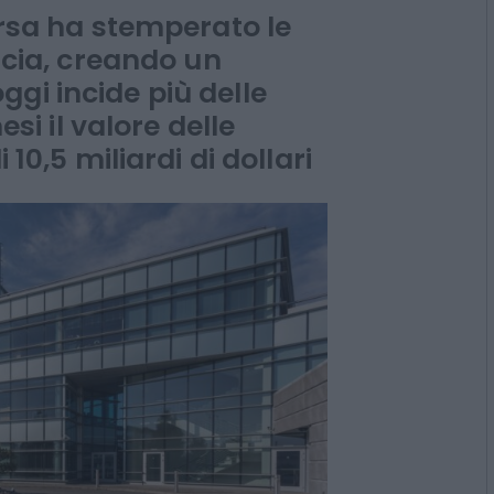
 5 miliardi
orsa ha stemperato le
ancia, creando un
gi incide più delle
esi il valore delle
 10,5 miliardi di dollari