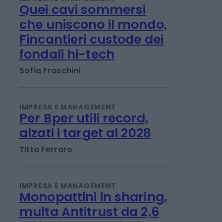
IMPRESA E MANAGEMENT
Quei cavi sommersi
che uniscono il mondo,
Fincantieri custode dei
fondali hi-tech
Sofia Fraschini
IMPRESA E MANAGEMENT
Per Bper utili record,
alzati i target al 2028
Titta Ferraro