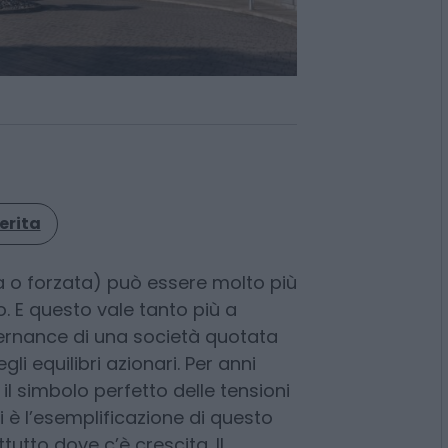
erita
 o forzata) può essere molto più
o. E questo vale tanto più a
vernance di una società quotata