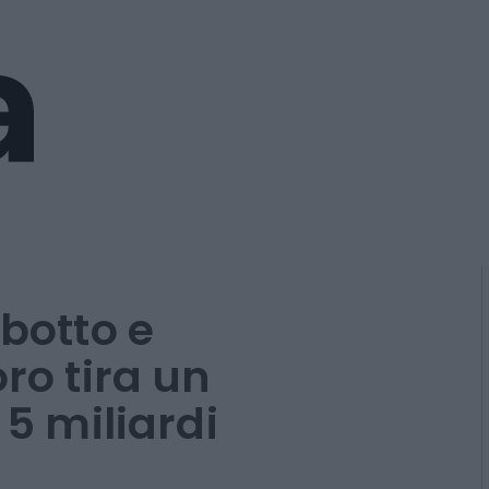
 botto e
oro tira un