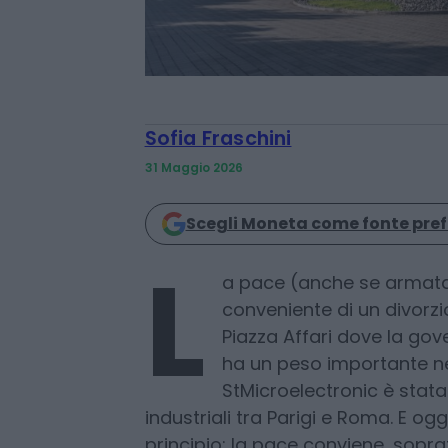
Sofia Fraschini
31 Maggio 2026
Scegli Moneta come fonte pref
L
a pace (anche se armata
conveniente di un divorzi
Piazza Affari dove la go