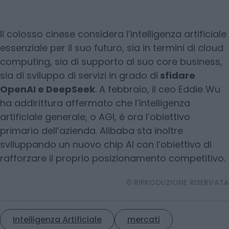
Il colosso cinese considera l’intelligenza artificiale
essenziale per il suo futuro, sia in termini di cloud
computing, sia di supporto al suo core business,
sia di sviluppo di servizi in grado di
sfidare
OpenAI e DeepSeek
. A febbraio, il ceo Eddie Wu
ha addirittura affermato che l’intelligenza
artificiale generale, o AGI, è ora l’obiettivo
primario dell’azienda. Alibaba sta inoltre
sviluppando un nuovo chip AI con l’obiettivo di
rafforzare il proprio posizionamento competitivo.
© RIPRODUZIONE RISERVATA
Intelligenza Artificiale
mercati