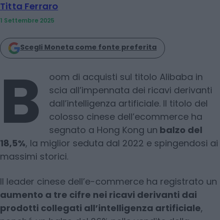
Titta Ferraro
1 Settembre 2025
Scegli Moneta come fonte preferita
B
oom di acquisti sul titolo Alibaba in
scia all’impennata dei ricavi derivanti
dall’intelligenza artificiale. Il titolo del
colosso cinese dell’ecommerce ha
segnato a Hong Kong un
balzo del
18,5%
, la miglior seduta dal 2022 e spingendosi ai
massimi storici.
Il leader cinese dell’e-commerce ha registrato un
aumento a tre cifre nei ricavi derivanti dai
prodotti collegati all’intelligenza artificiale
,