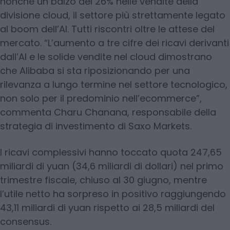
nonché un balzo del 26% nelle vendite della
divisione cloud, il settore più strettamente legato
al boom dell’AI. Tutti riscontri oltre le attese del
mercato. “L’aumento a tre cifre dei ricavi derivanti
dall’AI e le solide vendite nel cloud dimostrano
che Alibaba si sta riposizionando per una
rilevanza a lungo termine nel settore tecnologico,
non solo per il predominio nell’ecommerce”,
commenta Charu Chanana, responsabile della
strategia di investimento di Saxo Markets.
I ricavi complessivi hanno toccato quota 247,65
miliardi di yuan (34,6 miliardi di dollari) nel primo
trimestre fiscale, chiuso al 30 giugno, mentre
l’utile netto ha sorpreso in positivo raggiungendo
43,11 miliardi di yuan rispetto ai 28,5 miliardi del
consensus.