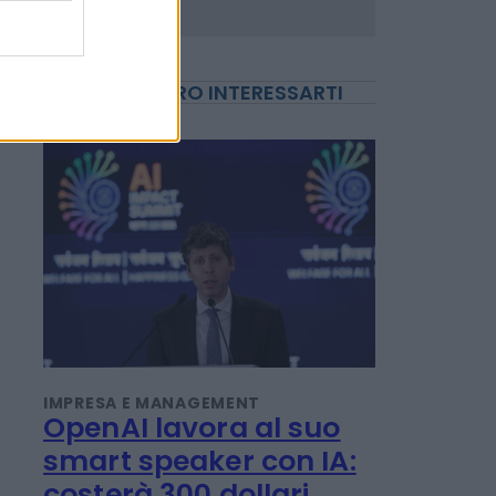
POTREBBERO INTERESSARTI
IMPRESA E MANAGEMENT
OpenAI lavora al suo
smart speaker con IA:
costerà 300 dollari