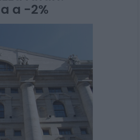
da a -2%