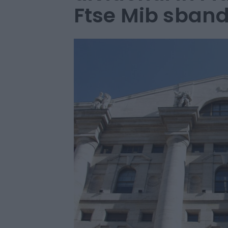
Ftse Mib sban