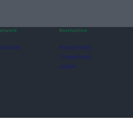
etwork
Normativa
 Giornale
Privacy Policy
Cookie Policy
Legale