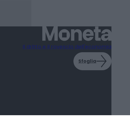
Il dritto e il rovescio dell'economia
Sfoglia