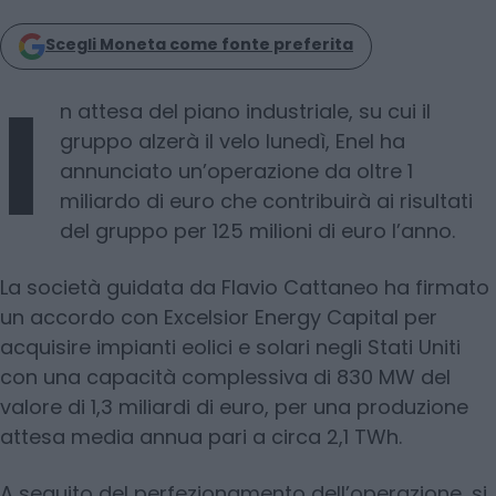
Scegli Moneta come fonte preferita
I
n attesa del piano industriale, su cui il
gruppo alzerà il velo lunedì, Enel ha
annunciato un’operazione da oltre 1
miliardo di euro che contribuirà ai risultati
del gruppo per 125 milioni di euro l’anno.
La società guidata da Flavio Cattaneo ha firmato
un accordo con Excelsior Energy Capital per
acquisire impianti eolici e solari negli Stati Uniti
con una capacità complessiva di 830 MW del
valore di 1,3 miliardi di euro, per una produzione
attesa media annua pari a circa 2,1 TWh.
A seguito del perfezionamento dell’operazione, si