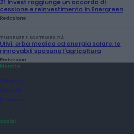
21 Invest raggiunge un accordo di
cessione e reinvestimento in Energreen
Redazione
TENDENZE E SOSTENIBILITÀ
Ulivi, erba medica ed energia solare: le
rinnovabili sposano l'agricoltura
Redazione
Moneta
Chi siamo
Contatti
Diffusione
Social