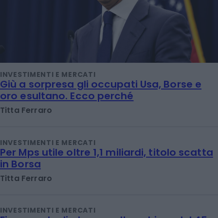
INVESTIMENTI E MERCATI
Giù a sorpresa gli occupati Usa, Borse e
oro esultano. Ecco perché
Titta Ferraro
INVESTIMENTI E MERCATI
Per Mps utile oltre 1,1 miliardi, titolo scatta
in Borsa
Titta Ferraro
INVESTIMENTI E MERCATI