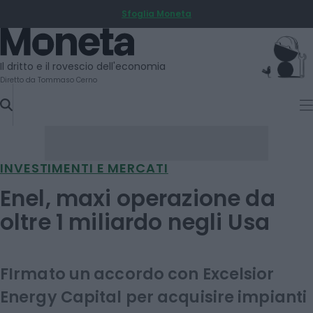
Sfoglia Moneta
SKIP
TO
Moneta
CONTENT
Il dritto e il rovescio dell'economia
Diretto da Tommaso Cerno
INVESTIMENTI E MERCATI
Enel, maxi operazione da
oltre 1 miliardo negli Usa
FIrmato un accordo con Excelsior
Energy Capital per acquisire impianti