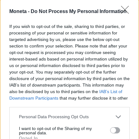
Moneta -
Do Not Process My Personal Information
Enel, utile sale a 9,7 miliardi in 9 mesi
If you wish to opt-out of the sale, sharing to third parties, or
© RIPRODUZIONE RISERVATA
processing of your personal or sensitive information for
targeted advertising by us, please use the below opt-out
section to confirm your selection. Please note that after your
Enel
opt-out request is processed you may continue seeing
interest-based ads based on personal information utilized by
us or personal information disclosed to third parties prior to
Condividi
your opt-out. You may separately opt-out of the further
disclosure of your personal information by third parties on the
IAB’s list of downstream participants. This information may
also be disclosed by us to third parties on the
IAB’s List of
Downstream Participants
that may further disclose it to other
third parties.
Scegli Moneta come fonte preferita
Personal Data Processing Opt Outs
I want to opt-out of the Sharing of my
personal data.
Opted In