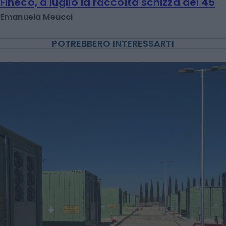
Fineco, a luglio la raccolta schizza del 45
Emanuela Meucci
POTREBBERO INTERESSARTI