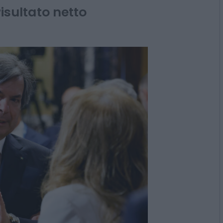
 confermata
risultato netto