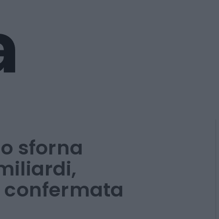
o sforna
miliardi,