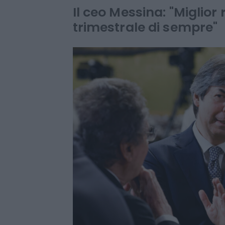
guidance 2026
Il ceo Messina: "Miglior 
trimestrale di sempre"