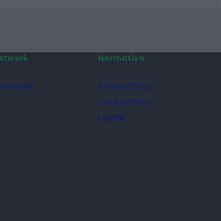
etwork
Normativa
 Giornale
Privacy Policy
Cookie Policy
Legale