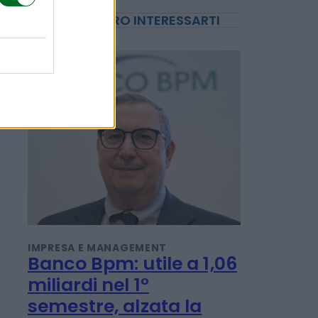
POTREBBERO INTERESSARTI
IMPRESA E MANAGEMENT