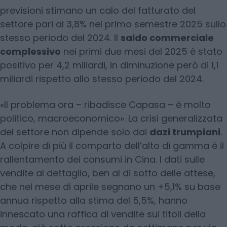
previsioni stimano un calo del fatturato del
settore pari al 3,8% nel primo semestre 2025 sullo
stesso periodo del 2024. Il
saldo commerciale
complessivo
nei primi due mesi del 2025 è stato
positivo per 4,2 miliardi, in diminuzione però di 1,1
miliardi rispetto allo stesso periodo del 2024.
«Il problema ora – ribadisce Capasa – è molto
politico, macroeconomico». La crisi generalizzata
del settore non dipende solo dai
dazi trumpiani
.
A colpire di più il comparto dell’alto di gamma è il
rallentamento dei consumi in Cina. I dati sulle
vendite al dettaglio, ben al di sotto delle attese,
che nel mese di aprile segnano un +5,1% su base
annua rispetto alla stima del 5,5%, hanno
innescato una raffica di vendite sui titoli della