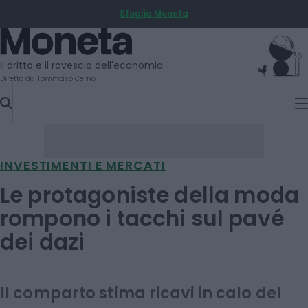
Sfoglia Moneta
SKIP
TO
Moneta
CONTENT
Il dritto e il rovescio dell'economia
Diretto da Tommaso Cerno
INVESTIMENTI E MERCATI
Le protagoniste della moda
rompono i tacchi sul pavé
dei dazi
Il comparto stima ricavi in calo del