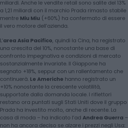
miliardi. Anche le vendite retail sono salite del 13%
a 1,21 miliardi con il marchio Prada rimasto stabile
mentre
Miu Miu
(+60%) ha confermato di essere
il vero motore dell’azienda.
L’
area Asia Pacifico
, quindi la Cina, ha registrato
una crescita del 10%, nonostante una base di
confronto impegnativa e condizioni di mercato
sostanzialmente invariate. Il Giappone ha
segnato +18%, seppur con un rallentamento che
continuerà.
Le Americhe
hanno registrato un
+10% nonostante la crescente volatilità,
supportate dalla domanda locale. I riflettori
restano ora puntati sugli Stati Uniti dove il gruppo
Prada ha investito molto, anche di recente. La
casa di moda – ha indicato l’ad
Andrea Guerra
–
non ha ancora deciso se alzare i prezzi negli Usa: