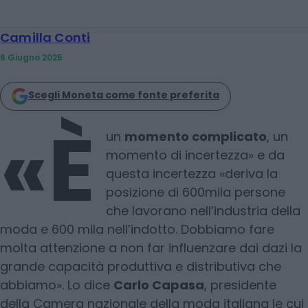
Camilla Conti
6 Giugno 2025
Scegli Moneta come fonte preferita
«È
un
momento complicato
, un
momento di incertezza» e da
questa incertezza «deriva la
posizione di 600mila persone
che lavorano nell’industria della
moda e 600 mila nell’indotto. Dobbiamo fare
molta attenzione a non far influenzare dai dazi la
grande capacità produttiva e distributiva che
abbiamo». Lo dice
Carlo Capasa
, presidente
della Camera nazionale della moda italiana le cui