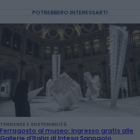
POTREBBERO INTERESSARTI
TENDENZE E SOSTENIBILITÀ
Ferragosto al museo: ingresso gratis alle
Gallerie d'Italia di Intesa Sanpaolo