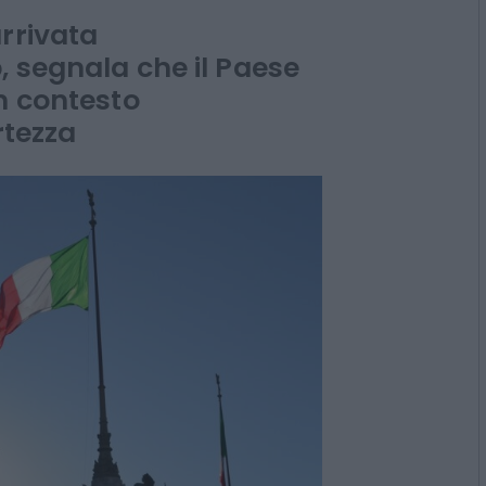
rrivata
 segnala che il Paese
n contesto
rtezza