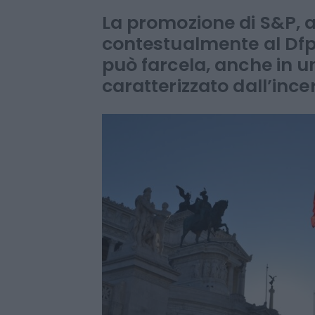
tutto
La promozione di S&P, a
contestualmente al Dfp,
può farcela, anche in u
caratterizzato dall’ince