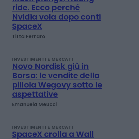
INVESTIMENTI E MERCATI
Musk piange, Huang
ride. Ecco perché
Nvidia vola dopo conti
SpaceX
Titta Ferraro
INVESTIMENTI E MERCATI
Novo Nordisk giù in
Borsa: le vendite della
pillola Wegovy sotto le
aspettative
Emanuela Meucci