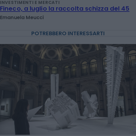
INVESTIMENTI E MERCATI
Fineco, a luglio la raccolta schizza del 45
Emanuela Meucci
POTREBBERO INTERESSARTI