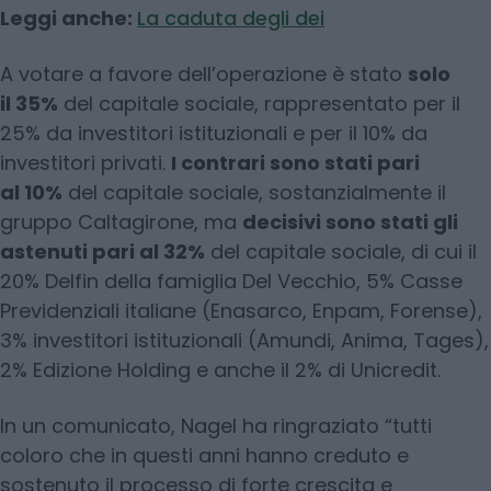
Leggi anche:
La caduta degli dei
A votare a favore dell’operazione è stato
solo
il 35%
del capitale sociale, rappresentato per il
25% da investitori istituzionali e per il 10% da
investitori privati.
I contrari sono stati pari
al 10%
del capitale sociale, sostanzialmente il
gruppo Caltagirone, ma
decisivi sono stati gli
astenuti pari al 32%
del capitale sociale, di cui il
20% Delfin della famiglia Del Vecchio, 5% Casse
Previdenziali italiane (Enasarco, Enpam, Forense),
3% investitori istituzionali (Amundi, Anima, Tages),
2% Edizione Holding e anche il 2% di Unicredit.
In un comunicato, Nagel ha ringraziato “tutti
coloro che in questi anni hanno creduto e
sostenuto il processo di forte crescita e