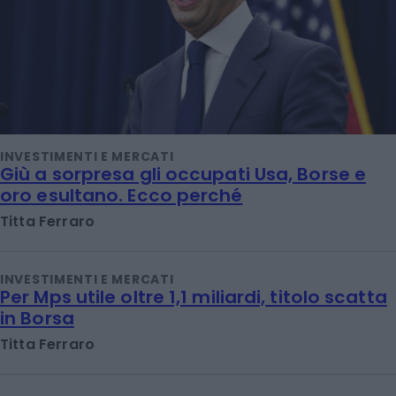
INVESTIMENTI E MERCATI
Giù a sorpresa gli occupati Usa, Borse e
oro esultano. Ecco perché
Titta Ferraro
INVESTIMENTI E MERCATI
Per Mps utile oltre 1,1 miliardi, titolo scatta
in Borsa
Titta Ferraro