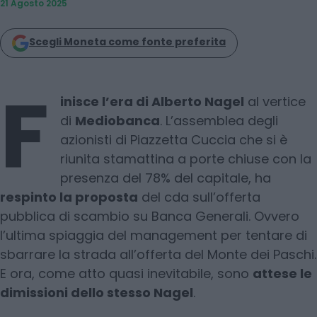
21 Agosto 2025
Scegli Moneta come fonte preferita
F
inisce l’era di Alberto Nagel
al vertice
di
Mediobanca
. L’assemblea degli
azionisti di Piazzetta Cuccia che si è
riunita stamattina a porte chiuse con la
presenza del 78% del capitale, ha
respinto la proposta
del cda sull’offerta
pubblica di scambio su Banca Generali. Ovvero
l’ultima spiaggia del management per tentare di
sbarrare la strada all’offerta del Monte dei Paschi.
E ora, come atto quasi inevitabile, sono
attese le
dimissioni dello stesso Nagel
.