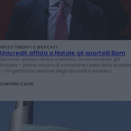
INVESTIMENTI E MERCATI
Unicredit affida a Natale gli sportelli Bpm
Secondo quanto risulta a Moneta, Orcel avrebbe già
trovato – prima ancora di conoscere l’esito della scalata
– chi gestirà la cessione degli sportelli in esubero
Camilla Conti