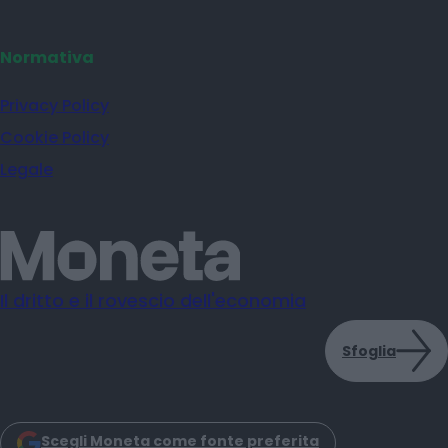
Normativa
Privacy Policy
Cookie Policy
Legale
Il dritto e il rovescio dell'economia
Sfoglia
Scegli Moneta come fonte preferita