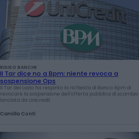
RISIKO BANCHE
Il Tar dice no a Bpm: niente revoca a
sospensione Ops
Il Tar del Lazio ha respinto la richiesta di Banco Bpm di
revocare la sospensione dell'offerta pubblica di scambio
lanciata da Unicredit
Camilla Conti