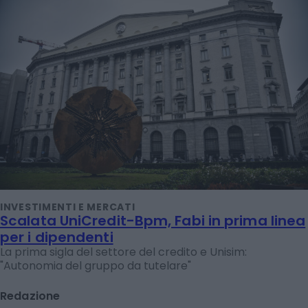
INVESTIMENTI E MERCATI
Scalata UniCredit-Bpm, Fabi in prima linea
per i dipendenti
La prima sigla del settore del credito e Unisim:
"Autonomia del gruppo da tutelare"
Redazione