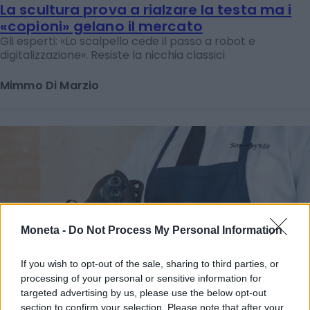
La scultura prova a rialzare la testa ma i
«copioni» gelano il mercato
Gli esperti: «Lo scalpello cede il passo a robot e
digitalizzazione». Resiste la nicchia classici
Mimmo Di Marzio
Moneta -
Do Not Process My Personal Information
If you wish to opt-out of the sale, sharing to third parties, or
processing of your personal or sensitive information for
targeted advertising by us, please use the below opt-out
section to confirm your selection. Please note that after your