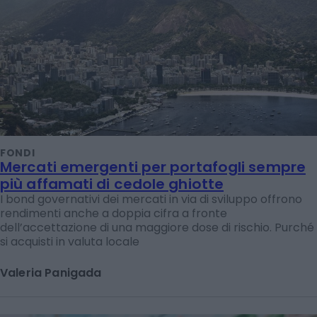
FONDI
Mercati emergenti per portafogli sempre
più affamati di cedole ghiotte
I bond governativi dei mercati in via di sviluppo offrono
rendimenti anche a doppia cifra a fronte
dell’accettazione di una maggiore dose di rischio. Purché
si acquisti in valuta locale
Valeria Panigada