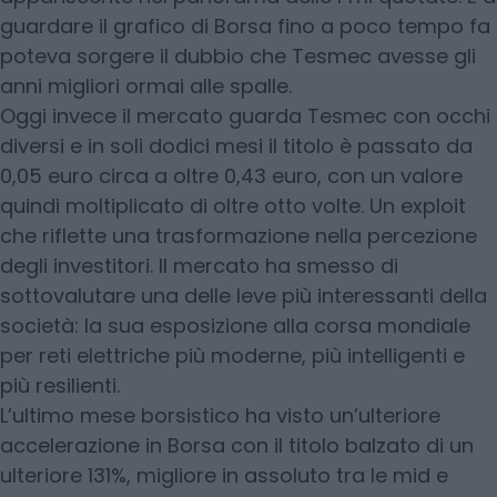
guardare il grafico di Borsa fino a poco tempo fa
poteva sorgere il dubbio che Tesmec avesse gli
anni migliori ormai alle spalle.
Oggi invece il mercato guarda Tesmec con occhi
diversi e in soli dodici mesi il titolo è passato da
0,05 euro circa a oltre 0,43 euro, con un valore
quindi moltiplicato di oltre otto volte. Un exploit
che riflette una trasformazione nella percezione
degli investitori. Il mercato ha smesso di
sottovalutare una delle leve più interessanti della
società: la sua esposizione alla corsa mondiale
per reti elettriche più moderne, più intelligenti e
più resilienti.
L’ultimo mese borsistico ha visto un’ulteriore
accelerazione in Borsa con il titolo balzato di un
ulteriore 131%, migliore in assoluto tra le mid e