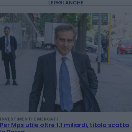
LEGGI ANCHE
INVESTIMENTI E MERCATI
Per Mps utile oltre 1,1 miliardi, titolo scatta
in Borsa