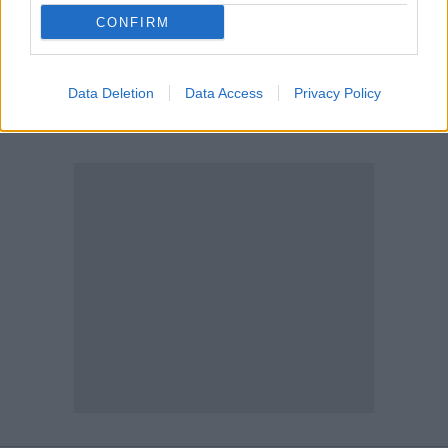
CONFIRM
Data Deletion
Data Access
Privacy Policy
Scegli Moneta come fonte preferita