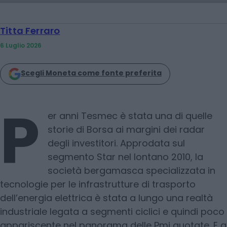
Titta Ferraro
6 Luglio 2026
Scegli Moneta come fonte preferita
P
er anni Tesmec è stata una di quelle
storie di Borsa ai margini dei radar
degli investitori. Approdata sul
segmento Star nel lontano 2010, la
società bergamasca specializzata in
tecnologie per le infrastrutture di trasporto
dell’energia elettrica è stata a lungo una realtà
industriale legata a segmenti ciclici e quindi poco
appariscente nel panorama delle Pmi quotate. E a