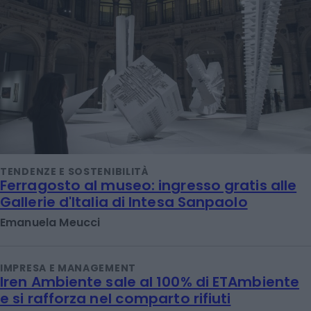
TENDENZE E SOSTENIBILITÀ
Ferragosto al museo: ingresso gratis alle
Gallerie d'Italia di Intesa Sanpaolo
Emanuela Meucci
IMPRESA E MANAGEMENT
Iren Ambiente sale al 100% di ETAmbiente
e si rafforza nel comparto rifiuti