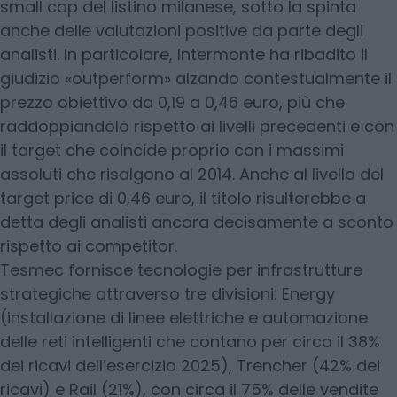
small cap del listino milanese, sotto la spinta
anche delle valutazioni positive da parte degli
analisti. In particolare, Intermonte ha ribadito il
giudizio «outperform» alzando contestualmente il
prezzo obiettivo da 0,19 a 0,46 euro, più che
raddoppiandolo rispetto ai livelli precedenti e con
il target che coincide proprio con i massimi
assoluti che risalgono al 2014. Anche al livello del
target price di 0,46 euro, il titolo risulterebbe a
detta degli analisti ancora decisamente a sconto
rispetto ai competitor.
Tesmec fornisce tecnologie per infrastrutture
strategiche attraverso tre divisioni: Energy
(installazione di linee elettriche e automazione
delle reti intelligenti che contano per circa il 38%
dei ricavi dell’esercizio 2025), Trencher (42% dei
ricavi) e Rail (21%), con circa il 75% delle vendite