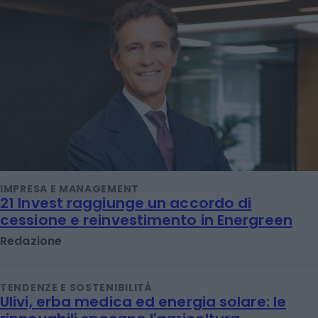
IMPRESA E MANAGEMENT
21 Invest raggiunge un accordo di
cessione e reinvestimento in Energreen
Redazione
TENDENZE E SOSTENIBILITÀ
Ulivi, erba medica ed energia solare: le