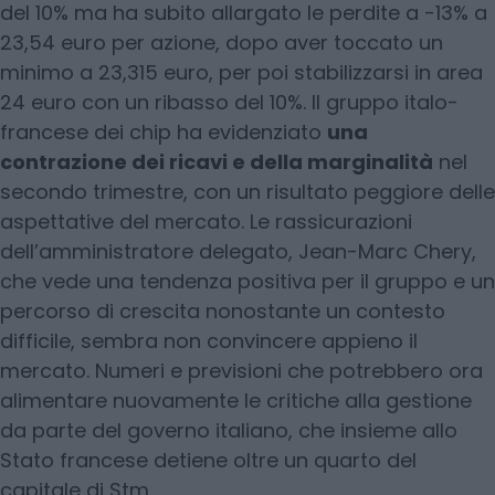
del 10% ma ha subito allargato le perdite a -13% a
23,54 euro per azione, dopo aver toccato un
minimo a 23,315 euro, per poi stabilizzarsi in area
24 euro con un ribasso del 10%. Il gruppo italo-
francese dei chip ha evidenziato
una
contrazione dei ricavi e della marginalità
nel
secondo trimestre, con un risultato peggiore delle
aspettative del mercato. Le rassicurazioni
dell’amministratore delegato, Jean-Marc Chery,
che vede una tendenza positiva per il gruppo e un
percorso di crescita nonostante un contesto
difficile, sembra non convincere appieno il
mercato. Numeri e previsioni che potrebbero ora
alimentare nuovamente le critiche alla gestione
da parte del governo italiano, che insieme allo
Stato francese detiene oltre un quarto del
capitale di Stm.