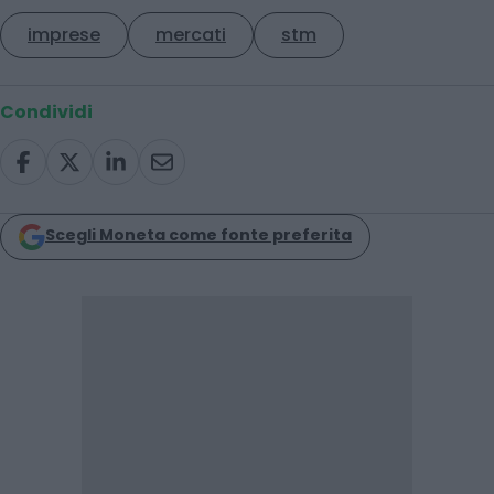
imprese
mercati
stm
Condividi
Scegli Moneta come fonte preferita