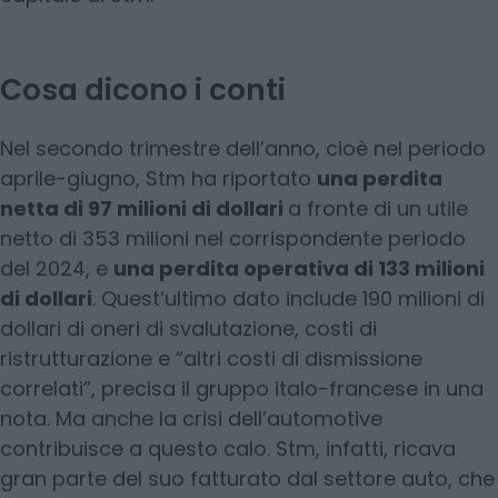
Cosa dicono i conti
Nel secondo trimestre dell’anno, cioè nel periodo
aprile-giugno, Stm ha riportato
una perdita
netta di 97 milioni di dollari
a fronte di un utile
netto di 353 milioni nel corrispondente periodo
del 2024, e
una perdita operativa di 133 milioni
di dollari
. Quest’ultimo dato include 190 milioni di
dollari di oneri di svalutazione, costi di
ristrutturazione e “altri costi di dismissione
correlati”, precisa il gruppo italo-francese in una
nota. Ma anche la crisi dell’automotive
contribuisce a questo calo. Stm, infatti, ricava
gran parte del suo fatturato dal settore auto, che