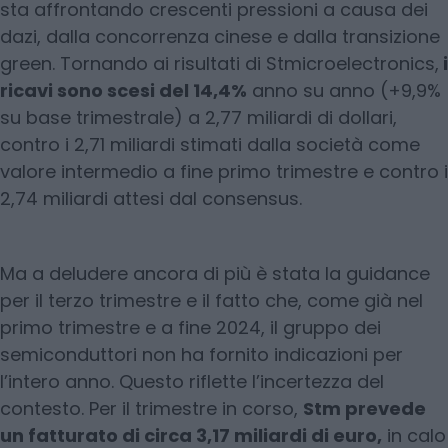
sta affrontando crescenti pressioni a causa dei
dazi, dalla concorrenza cinese e dalla transizione
green. Tornando ai risultati di Stmicroelectronics,
i
ricavi sono scesi del 14,4%
anno su anno (+9,9%
su base trimestrale) a 2,77 miliardi di dollari,
contro i 2,71 miliardi stimati dalla società come
valore intermedio a fine primo trimestre e contro i
2,74 miliardi attesi dal consensus.
Ma a deludere ancora di più è stata la guidance
per il terzo trimestre e il fatto che, come già nel
primo trimestre e a fine 2024, il gruppo dei
semiconduttori non ha fornito indicazioni per
l’intero anno. Questo riflette l’incertezza del
contesto. Per il trimestre in corso,
Stm prevede
un fatturato di circa 3,17 miliardi di euro,
in calo