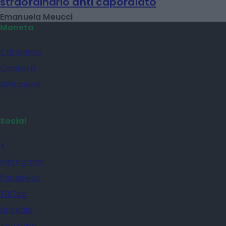
straordinario anti caporalato
Emanuela Meucci
Moneta
Chi siamo
Contatti
Diffusione
Social
X
Instagram
Facebook
TikTok
Linkedin