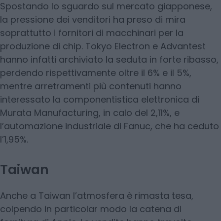
Spostando lo sguardo sul mercato giapponese,
la pressione dei venditori ha preso di mira
soprattutto i fornitori di macchinari per la
produzione di chip. Tokyo Electron e Advantest
hanno infatti archiviato la seduta in forte ribasso,
perdendo rispettivamente oltre il 6% e il 5%,
mentre arretramenti più contenuti hanno
interessato la componentistica elettronica di
Murata Manufacturing, in calo del 2,11%, e
l’automazione industriale di Fanuc, che ha ceduto
l’1,95%.
Taiwan
Anche a Taiwan l’atmosfera è rimasta tesa,
colpendo in particolar modo la catena di