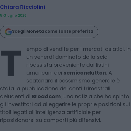
Chiara Ricciolini
5 Giugno 2026
Scegli Moneta come fonte preferita
T
empo di vendite per i mercati asiatici, in
un venerdì dominato dalla scia
ribassista proveniente dai listini
americani dei
semiconduttor
i. A
scatenare il pessimismo generale è
stata la pubblicazione dei conti trimestrali
deludenti di
Broadcom
, una notizia che ha spinto
gli investitori ad alleggerire le proprie posizioni sui
titoli legati all’intelligenza artificiale per
riposizionarsi su comparti più difensivi.