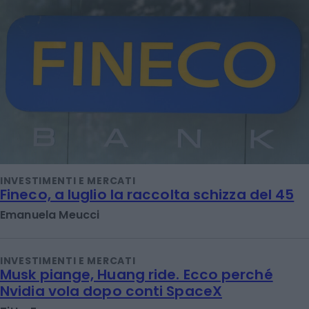
INVESTIMENTI E MERCATI
Fineco, a luglio la raccolta schizza del 45
Emanuela Meucci
INVESTIMENTI E MERCATI
Musk piange, Huang ride. Ecco perché
Nvidia vola dopo conti SpaceX