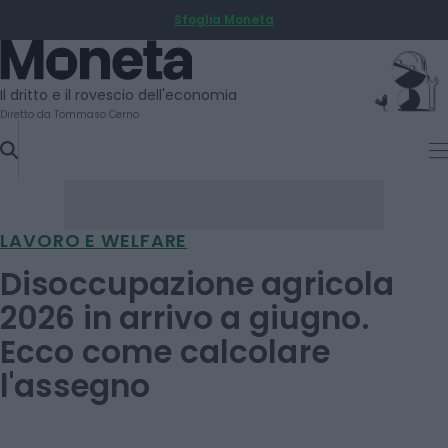
Sfoglia Moneta
SKIP
TO
Moneta
CONTENT
Il dritto e il rovescio dell'economia
Diretto da Tommaso Cerno
LAVORO E WELFARE
Disoccupazione agricola
2026 in arrivo a giugno.
Ecco come calcolare
l'assegno