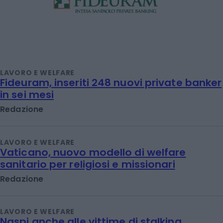
LAVORO E WELFARE
Fideuram, inseriti 248 nuovi private banker
in sei mesi
Redazione
LAVORO E WELFARE
Vaticano, nuovo modello di welfare
sanitario per religiosi e missionari
Redazione
LAVORO E WELFARE
Naspi anche alle vittime di stalking