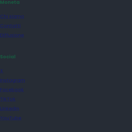
Moneta
Chi siamo
Contatti
Diffusione
Social
X
Instagram
Facebook
TikTok
Linkedin
YouTube