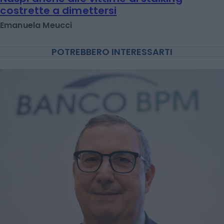
costrette a dimettersi
Emanuela Meucci
POTREBBERO INTERESSARTI