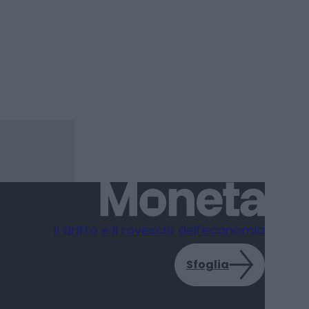
Il dritto e il rovescio dell'economia