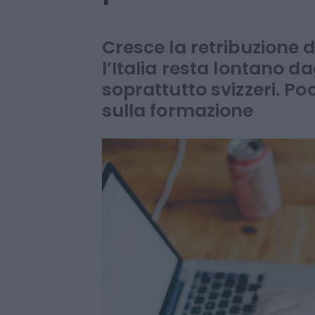
Italia, il confro
paesi
Cresce la retribuzione 
l’Italia resta lontano d
soprattutto svizzeri. P
sulla formazione