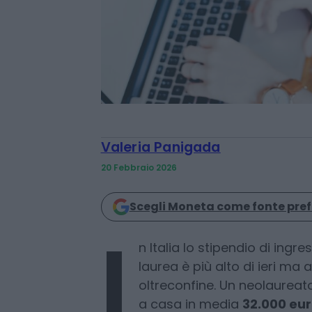
Valeria Panigada
20 Febbraio 2026
Scegli Moneta come fonte pref
n Italia lo stipendio di ing