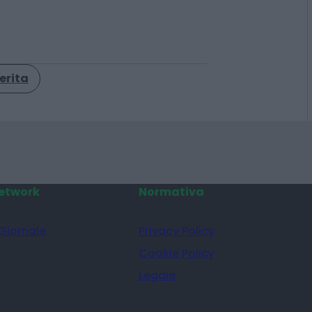
erita
etwork
Normativa
 Giornale
Privacy Policy