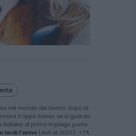
erita
resso nel mondo del lavoro dopo la