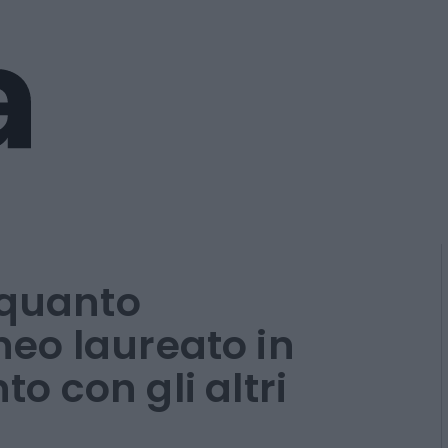
 quanto
eo laureato in